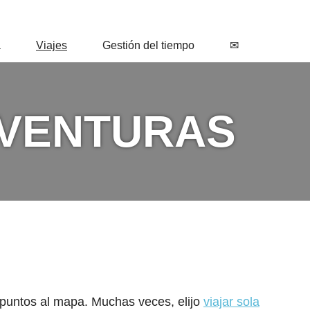
a
Viajes
Gestión del tiempo
✉
AVENTURAS
puntos al mapa. Muchas veces, elijo
viajar sola