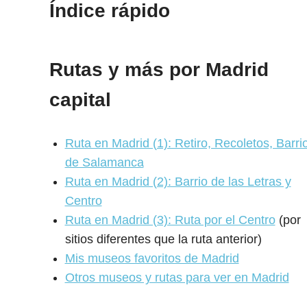
Índice rápido
Rutas y más por Madrid
capital
Ruta en Madrid (1): Retiro, Recoletos, Barri
de Salamanca
Ruta en Madrid (2): Barrio de las Letras y
Centro
Ruta en Madrid (3): Ruta por el Centro
(por
sitios diferentes que la ruta anterior)
Mis museos favoritos de Madrid
Otros museos y rutas para ver en Madrid