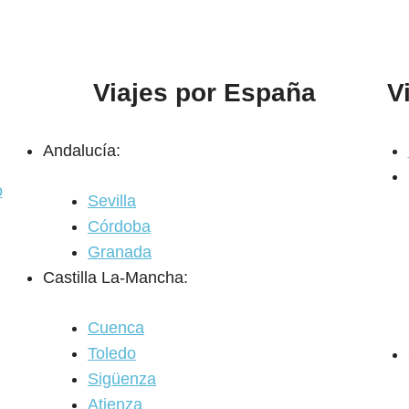
Viajes por España
V
Andalucía:
o
Sevilla
Córdoba
Granada
Castilla La-Mancha:
Cuenca
Toledo
Sigüenza
Atienza