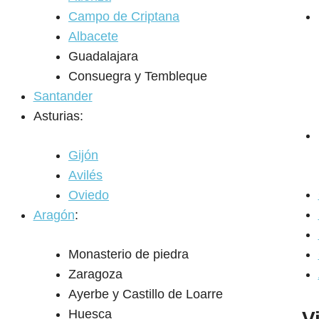
Campo de Criptana
Albacete
Guadalajara
Consuegra y Tembleque
Santander
Asturias:
Gijón
Avilés
Oviedo
Aragón
:
Monasterio de piedra
Zaragoza
Ayerbe y Castillo de Loarre
Huesca
V