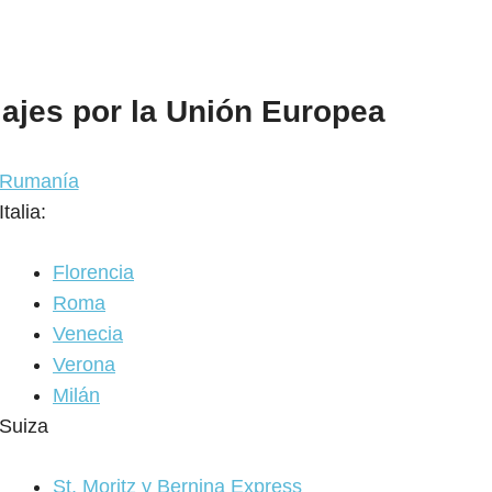
iajes por la Unión Europea
Rumanía
Italia:
Florencia
Roma
Venecia
Verona
Milán
Suiza
St. Moritz y Bernina Express