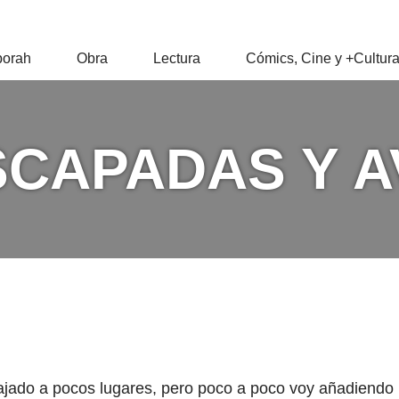
RAH
orah
Obra
Lectura
Cómics, Cine y +Cultur
Z
ESCAPADAS Y 
jado a pocos lugares, pero poco a poco voy añadiendo 