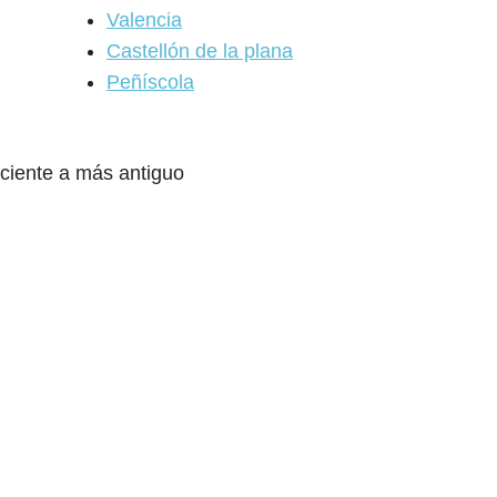
Valencia
Castellón de la plana
Peñíscola
eciente a más antiguo