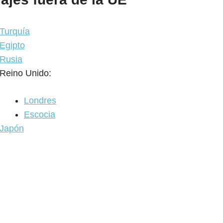
Turquía
Egipto
Rusia
Reino Unido:
Londres
Escocia
Japón