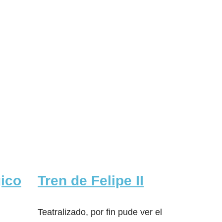
gico
Tren de Felipe II
Teatralizado, por fin pude ver el