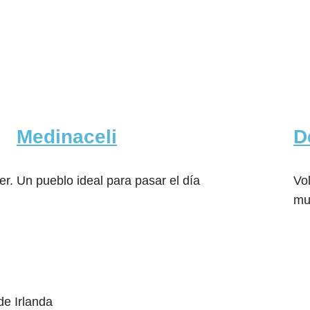
Medinaceli
D
er.
Un pueblo ideal para pasar el día
Vo
mu