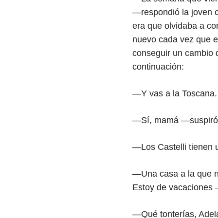
—respondió la joven c
era que olvidaba a co
nuevo cada vez que en
conseguir un cambio d
continuación:
—Y vas a la Toscana.
—Sí, mamá —suspiró e
—Los Castelli tienen 
—Una casa a la que no
Estoy de vacaciones —
—Qué tonterías, Adel