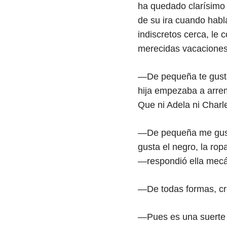
ha quedado clarísimo 
de su ira cuando habl
indiscretos cerca, le
merecidas vacaciones 
—De pequeña te gusta
hija empezaba a arrem
Que ni Adela ni Charle
—De pequeña me gustab
gusta el negro, la rop
—respondió ella mec
—De todas formas, cr
—Pues es una suerte 