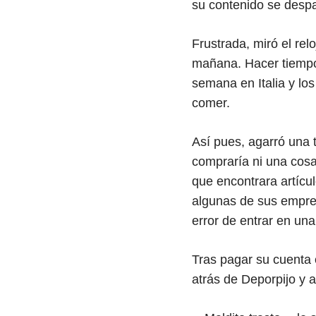
su contenido se despa
Frustrada, miró el rel
mañana. Hacer tiempo
semana en Italia y los
comer.
Así pues, agarró una 
compraría ni una cosa
que encontrara artícu
algunas de sus empre
error de entrar en una
Tras pagar su cuenta e
atrás de Deporpijo y 