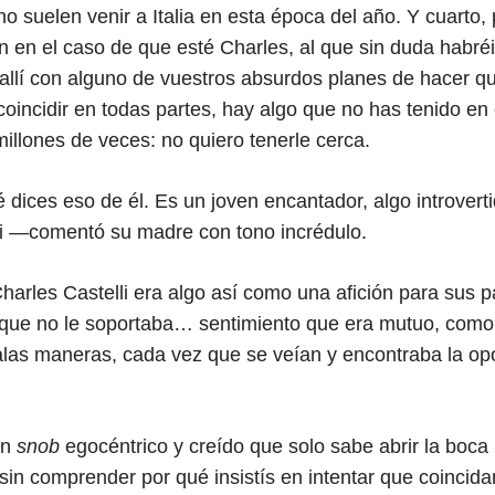
 no suelen venir a Italia en esta época del año. Y cuarto, 
 en el caso de que esté Charles, al que sin duda habré
 allí con alguno de vuestros absurdos planes de hacer
coincidir en todas partes, hay algo que no has tenido en
millones de veces: no quiero tenerle cerca.
ices eso de él. Es un joven encantador, algo introvertid
 ti —comentó su madre con tono incrédulo.
Charles Castelli era algo así como una afición para sus 
que no le soportaba… sentimiento que era mutuo, como
las maneras, cada vez que se veían y encontraba la op
un
snob
egocéntrico y creído que solo sabe abrir la boc
sin comprender por qué insistís en intentar que coinci