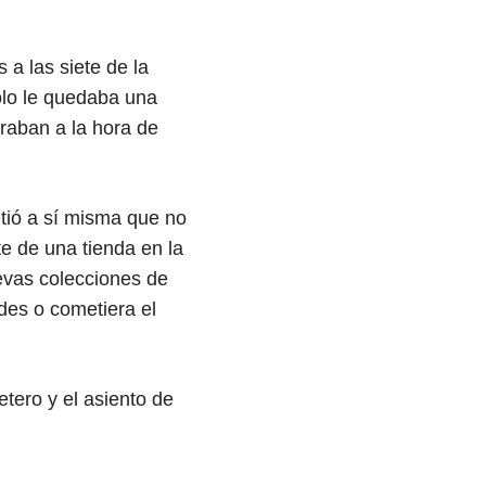
 a las siete de la
olo le quedaba una
eraban a la hora de
etió a sí misma que no
e de una tienda en la
uevas colecciones de
des o cometiera el
etero y el asiento de