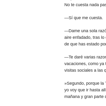
No te cuesta nada pasa
—Sí que me cuesta.
—Dame una sola razón 
aire enfadado, tras lo
de que has estado por
—Te daré varias razo
vacaciones, como ya t
visitas sociales a la
»Segundo, porque la T
yo voy que ir hasta a
mañana y gran parte d