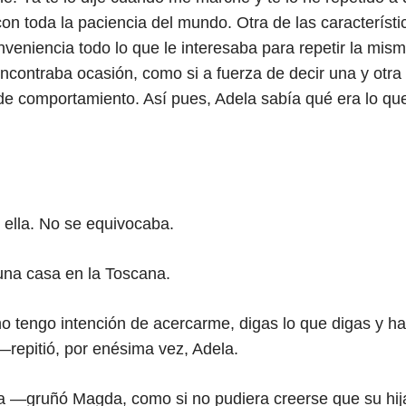
on toda la paciencia del mundo. Otra de las característ
nveniencia todo lo que le interesaba para repetir la mi
contraba ocasión, como si a fuerza de decir una y otra
e comportamiento. Así pues, Adela sabía qué era lo qu
lla. No se equivocaba.
una casa en la Toscana.
 tengo intención de acercarme, digas lo que digas y h
repitió, por enésima vez, Adela.
a —gruñó Magda, como si no pudiera creerse que su hij