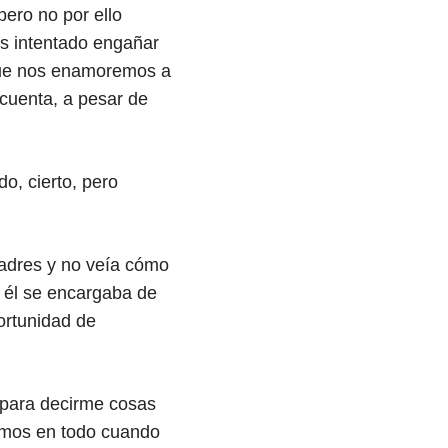
pero no por ello
is intentado engañar
 que nos enamoremos a
 cuenta, a pesar de
o, cierto, pero
padres y no veía cómo
 él se encargaba de
ortunidad de
a para decirme cosas
damos en todo cuando