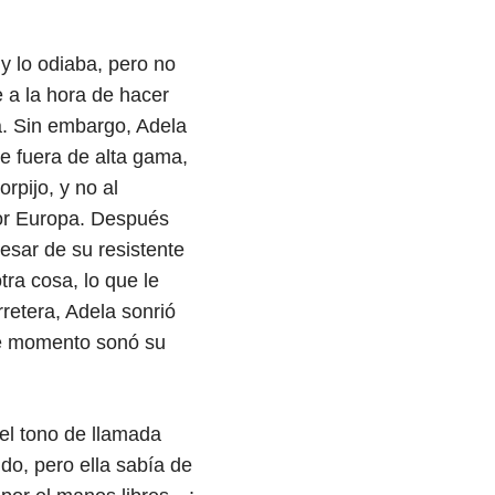
y lo odiaba, pero no
 a la hora de hacer
a. Sin embargo, Adela
e fuera de alta gama,
rpijo, y no al
 por Europa. Después
esar de su resistente
ra cosa, lo que le
rretera, Adela sonrió
ese momento sonó su
el tono de llamada
ndo, pero ella sabía de