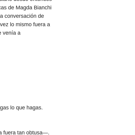
icas de Magda Bianchi
sma conversación de
 vez lo mismo fuera a
e venía a
agas lo que hagas.
a fuera tan obtusa—.