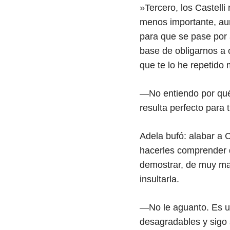
»Tercero, los Castelli
menos importante, aun
para que se pase por
base de obligarnos a 
que te lo he repetido 
—No entiendo por qué d
resulta perfecto para
Adela bufó: alabar a 
hacerles comprender 
demostrar, de muy ma
insultarla.
—No le aguanto. Es 
desagradables y sigo 