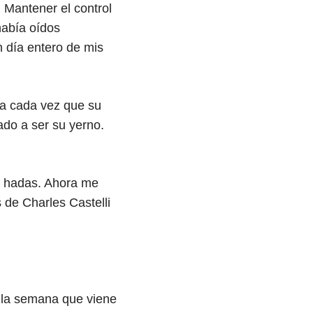
 Mantener el control
había oídos
n día entero de mis
ba cada vez que su
ado a ser su yerno.
e hadas. Ahora me
s de Charles Castelli
 la semana que viene