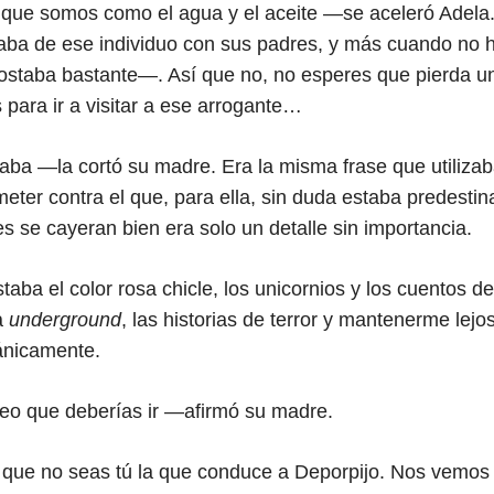
que somos como el agua y el aceite —se aceleró Adela.
aba de ese individuo con sus padres, y más cuando no 
 costaba bastante—. Así que no, no esperes que pierda u
para ir a visitar a ese arrogante…
ba —la cortó su madre. Era la misma frase que utiliza
eter contra el que, para ella, sin duda estaba predestin
s se cayeran bien era solo un detalle sin importancia.
a el color rosa chicle, los unicornios y los cuentos d
a
underground
, las historias de terror y mantenerme lejo
ánicamente.
eo que deberías ir —afirmó su madre.
que no seas tú la que conduce a Deporpijo. Nos vemos