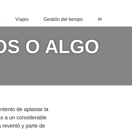
a
Viajes
Gestión del tiempo
✉
OS O ALGO
ntento de aplastar la
as a un considerable
a reventó y parte de