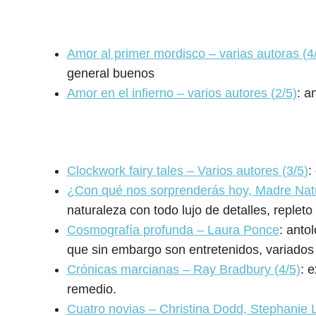
Amor al primer mordisco – varias autoras (4
general buenos
Amor en el infierno – varios autores (2/5)
: a
Clockwork fairy tales – Varios autores (3/5)
:
¿Con qué nos sorprenderás hoy, Madre Nat
naturaleza con todo lujo de detalles, repleto
Cosmografía profunda – Laura Ponce
: anto
que sin embargo son entretenidos, variados 
Crónicas marcianas – Ray Bradbury (4/5)
: 
remedio.
Cuatro novias – Christina Dodd, Stephanie 