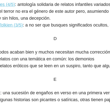
es (4/5)
: antología solidaria de relatos infantiles variado
 el terror no era el género de este autor pero, asumiend
 sin hilos, una decepción.
olkien (3/5)
: a no ser que busques significados ocultos
D
todos acaban bien y muchos necesitan mucha correcció
elatos con una temática en común: los demonios
relatos eróticos que se leen en un suspiro, tanto que al
E
)
: una sucesión de engaños en verso en una primera ver
algunas historias son picantes o satíricas, otras tienen pa