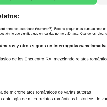
latos:
esté entre dos asteríscos (*número*/5). Esto es porque esas puntuaciones es
cuestión, lo que significa que en realidad no me caló tanto. Cuando los relea, 
úmeros y otros signos no interrogativos/exclamativ
lásico de los Encuentro RA, mezclando relatos romántic
ía de microrrelatos románticos de varias autoras
a antología de microrrelatos románticos históricos de va