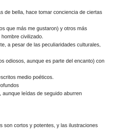
s de bella, hace tomar conciencia de ciertas
 (los que más me gustaron) y otros más
 hombre civilizado.
e, a pesar de las peculiaridades culturales,
odos odiosos, aunque es parte del encanto) con
 escritos medio poéticos.
rofundos
s, aunque leídas de seguido aburren
os son cortos y potentes, y las ilustraciones