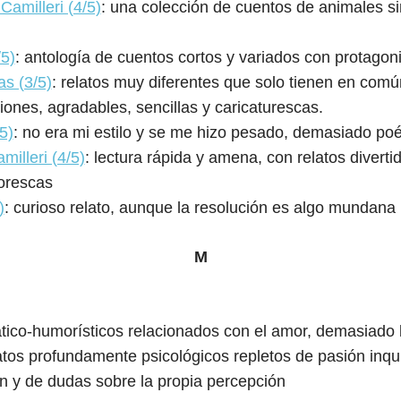
Camilleri (4/5)
: una colección de cuentos de animales s
/5)
: antología de cuentos cortos y variados con protagoni
as (3/5)
: relatos muy diferentes que solo tienen en com
iones, agradables, sencillas y caricaturescas.
5)
: no era mi estilo y se me hizo pesado, demasiado poé
illeri (4/5)
: lectura rápida y amena, con relatos diver
torescas
)
: curioso relato, aunque la resolución es algo mundana
M
matico-humorísticos relacionados con el amor, demasiado 
latos profundamente psicológicos repletos de pasión inqu
n y de dudas sobre la propia percepción