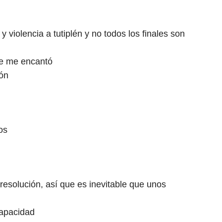
violencia a tutiplén y no todos los finales son
que me encantó
tón
os
resolución, así que es inevitable que unos
capacidad