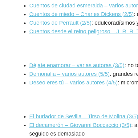
Cuentos de ciudad esmeralda – varios autor
Cuentos de miedo – Charles Dickens (2/5)
:
Cuentos de Perrault (2/5)
: edulcoradísimos y
Cuentos desde el reino peligroso – J. R. R. T
Déjate enamorar – varias autoras (3/5)
: no 
Demonalia – varios autores (5/5)
: grandes r
Deseo eres tú – varios autores (4/5)
: micror
El burlador de Sevilla –
Tirso de Molina (3/5
El decamerón – Giovanni Boccaccio (3/5)
: 
seguido es demasiado