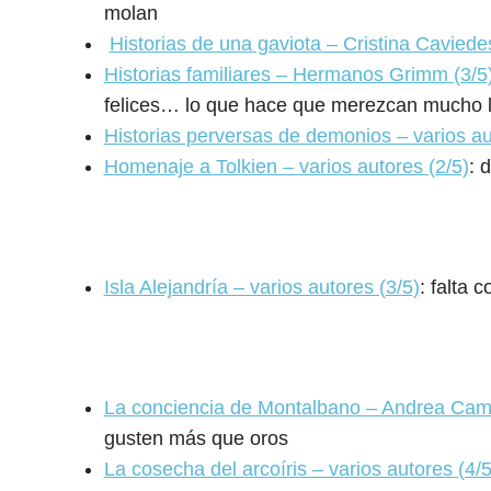
molan
Historias de una gaviota – Cristina Caviedes
Historias familiares – Hermanos Grimm (3/5
felices… lo que hace que merezcan mucho 
Historias perversas de demonios – varios au
Homenaje a Tolkien – varios autores (2/5)
: 
Isla Alejandría – varios autores (3/5)
: falta 
La conciencia de Montalbano – Andrea Camil
gusten más que oros
La cosecha del arcoíris – varios autores (4/5