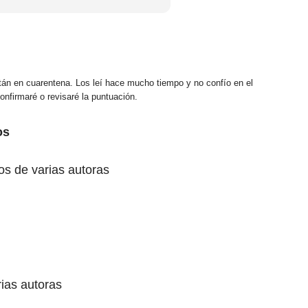
tán en cuarentena. Los leí hace mucho tiempo y no confío en el
confirmaré o revisaré la puntuación.
os
os de varias autoras
rias autoras