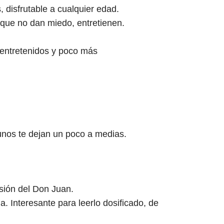
s, disfrutable a cualquier edad.
o que no dan miedo, entretienen.
, entretenidos y poco más
n
gunos te dejan un poco a medias.
sión del Don Juan.
ja. Interesante para leerlo dosificado, de