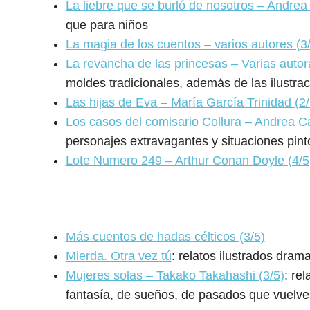
La liebre que se burló de nosotros – Andrea 
que para niños
La magia de los cuentos – varios autores (3
La revancha de las princesas – Varias autor
moldes tradicionales, además de las ilustrac
Las hijas de Eva – María García Trinidad (2/
Los casos del comisario Collura – Andrea Cam
personajes extravagantes y situaciones pin
Lote Numero 249 – Arthur Conan Doyle (4/5
Más cuentos de hadas célticos (3/5)
Mierda. Otra vez tú
: relatos ilustrados dra
Mujeres solas – Takako Takahashi (3/5)
: re
fantasía, de sueños, de pasados que vuelve