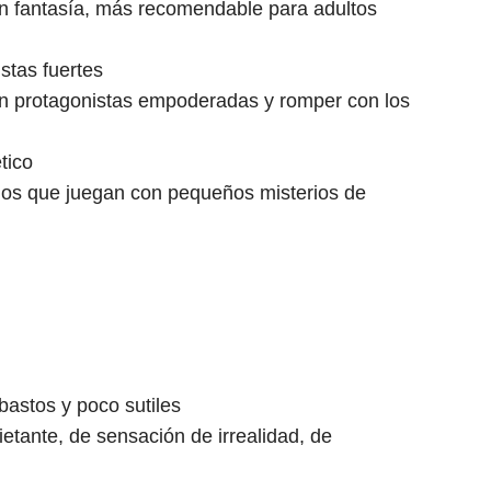
in fantasía, más recomendable para adultos
stas fuertes
ún protagonistas empoderadas y romper con los
tico
tidos que juegan con pequeños misterios de
bastos y poco sutiles
ietante, de sensación de irrealidad, de