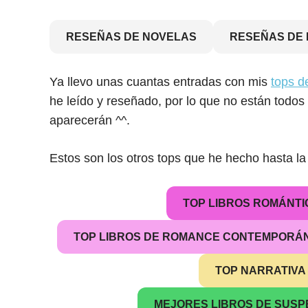
RESEÑAS DE NOVELAS
RESEÑAS DE 
Ya llevo unas cuantas entradas con mis
tops d
he leído y reseñado, por lo que no están todos m
aparecerán ^^.
Estos son los otros tops que he hecho hasta la
TOP LIBROS ROMÁNTI
TOP LIBROS DE ROMANCE CONTEMPORÁ
TOP NARRATIV
MEJORES LIBROS DE SUSP