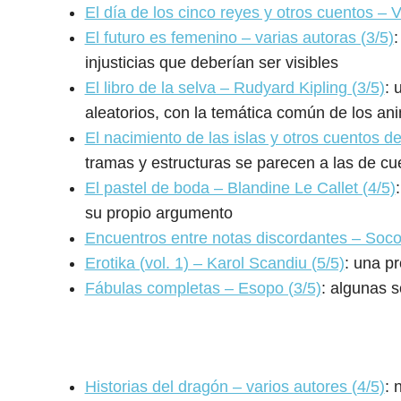
El día de los cinco reyes y otros cuentos – V
El futuro es femenino – varias autoras (3/5)
:
injusticias que deberían ser visibles
El libro de la selva – Rudyard Kipling (3/5)
: 
aleatorios, con la temática común de los an
El nacimiento de las islas y otros cuentos de
tramas y estructuras se parecen a las de cu
El pastel de boda – Blandine Le Callet (4/5)
su propio argumento
Encuentros entre notas discordantes – Soco
Erotika (vol. 1) – Karol Scandiu (5/5)
: una p
Fábulas completas – Esopo (3/5)
: algunas s
Historias del dragón – varios autores (4/5)
: 