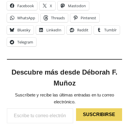
Facebook
X
Mastodon
WhatsApp
Threads
Pinterest
Bluesky
LinkedIn
Reddit
Tumblr
Telegram
Descubre más desde Déborah F.
Muñoz
Suscríbete y recibe las últimas entradas en tu correo
electrónico.
Escribe tu correo electrónico…
SUSCRIBIRSE