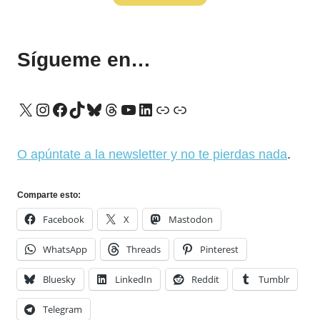
Sígueme en…
X
Instagram
Facebook
TikTok
Bluesky
Threads
YouTube
LinkedIn
Enlace
Enlace
O apúntate a la newsletter y no te pierdas nada
.
Comparte esto:
Facebook
X
Mastodon
WhatsApp
Threads
Pinterest
Bluesky
LinkedIn
Reddit
Tumblr
Telegram