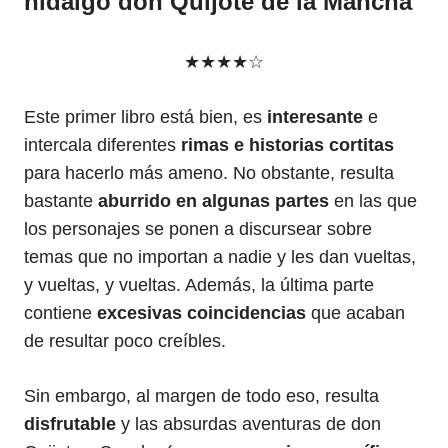
hidalgo don Quijote de la Mancha
★★★★☆
Este primer libro está bien, es
interesante
e
intercala diferentes
rimas e historias cortitas
para hacerlo más ameno. No obstante, resulta
bastante
aburrido en algunas partes
en las que
los personajes se ponen a discursear sobre
temas que no importan a nadie y les dan vueltas,
y vueltas, y vueltas. Además, la última parte
contiene
excesivas coincidencias
que acaban
de resultar poco creíbles.
Sin embargo, al margen de todo eso, resulta
disfrutable
y las absurdas aventuras de don