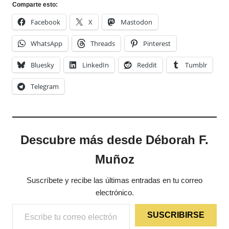
Comparte esto:
Facebook
X
Mastodon
WhatsApp
Threads
Pinterest
Bluesky
LinkedIn
Reddit
Tumblr
Telegram
Descubre más desde Déborah F.
Muñoz
Suscríbete y recibe las últimas entradas en tu correo
electrónico.
Escribe tu correo electrónico…
SUSCRIBIRSE