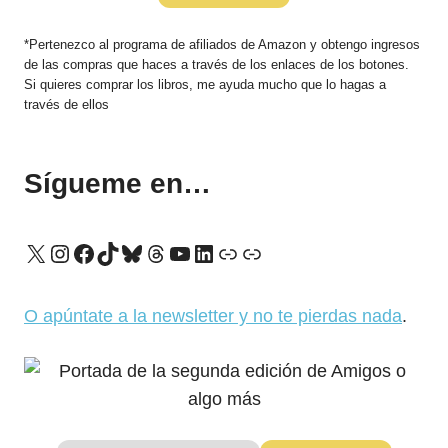
*Pertenezco al programa de afiliados de Amazon y obtengo ingresos
de las compras que haces a través de los enlaces de los botones.
Si quieres comprar los libros, me ayuda mucho que lo hagas a
través de ellos
Sígueme en…
X
Instagram
Facebook
TikTok
Bluesky
Threads
YouTube
LinkedIn
Enlace
Enlace
O apúntate a la newsletter y no te pierdas nada
.