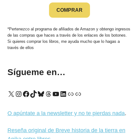
COMPRAR
*Pertenezco al programa de afiliados de Amazon y obtengo ingresos
de las compras que haces a través de los enlaces de los botones.
Si quieres comprar los libros, me ayuda mucho que lo hagas a
través de ellos
Sígueme en…
X
Instagram
Facebook
TikTok
Bluesky
Threads
YouTube
LinkedIn
Enlace
Enlace
O apúntate a la newsletter y no te pierdas nada
.
Reseña original de Breve historia de la tierra en
Anika entre libros