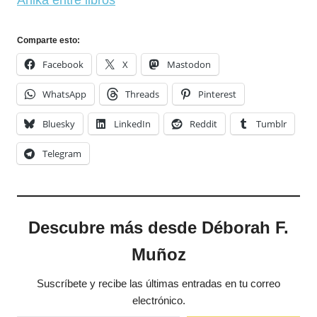
Comparte esto:
Facebook
X
Mastodon
WhatsApp
Threads
Pinterest
Bluesky
LinkedIn
Reddit
Tumblr
Telegram
Descubre más desde Déborah F.
Muñoz
Suscríbete y recibe las últimas entradas en tu correo
electrónico.
Escribe tu correo electrónico…