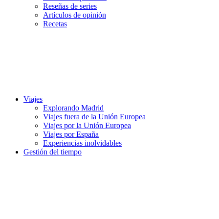
Reseñas de series
Artículos de opinión
Recetas
Viajes
Explorando Madrid
Viajes fuera de la Unión Europea
Viajes por la Unión Europea
Viajes por España
Experiencias inolvidables
Gestión del tiempo