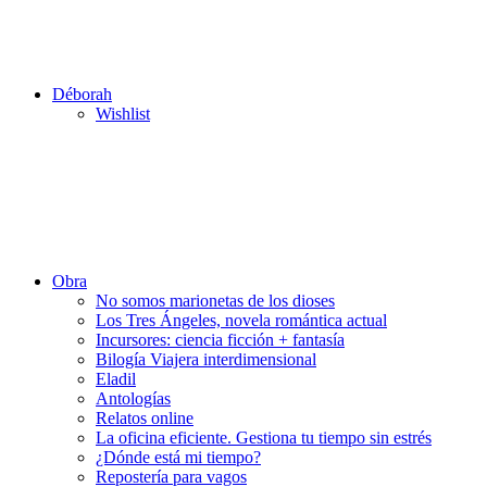
Déborah
Wishlist
Obra
No somos marionetas de los dioses
Los Tres Ángeles, novela romántica actual
Incursores: ciencia ficción + fantasía
Bilogía Viajera interdimensional
Eladil
Antologías
Relatos online
La oficina eficiente. Gestiona tu tiempo sin estrés
¿Dónde está mi tiempo?
Repostería para vagos