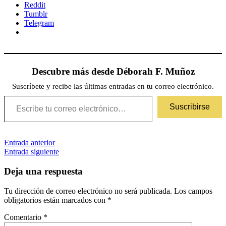
Reddit
Tumblr
Telegram
Descubre más desde Déborah F. Muñoz
Suscríbete y recibe las últimas entradas en tu correo electrónico.
Escribe tu correo electrónico…
Suscribirse
Navegación
Etiquetas
Entrada anterior
4/5
romance
histórico
Entrada siguiente
romántica
de
entradas
Deja una respuesta
Tu dirección de correo electrónico no será publicada.
Los campos
obligatorios están marcados con
*
Comentario
*