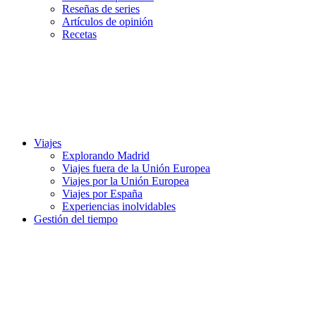
Reseñas de series
Artículos de opinión
Recetas
Viajes
Explorando Madrid
Viajes fuera de la Unión Europea
Viajes por la Unión Europea
Viajes por España
Experiencias inolvidables
Gestión del tiempo