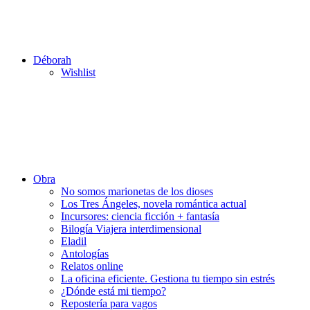
Déborah
Wishlist
Obra
No somos marionetas de los dioses
Los Tres Ángeles, novela romántica actual
Incursores: ciencia ficción + fantasía
Bilogía Viajera interdimensional
Eladil
Antologías
Relatos online
La oficina eficiente. Gestiona tu tiempo sin estrés
¿Dónde está mi tiempo?
Repostería para vagos