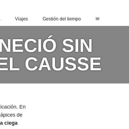
a
Viajes
Gestión del tiempo
✉
NECIÓ SIN
EL CAUSSE
icación. En
lápices de
ca ciega