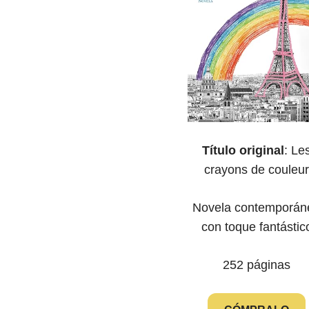
Título original
: Le
crayons de couleur
Novela contemporán
con toque fantástic
252 páginas