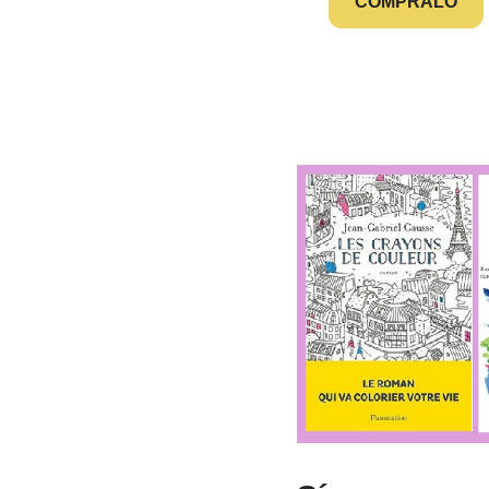
CÓMPRALO