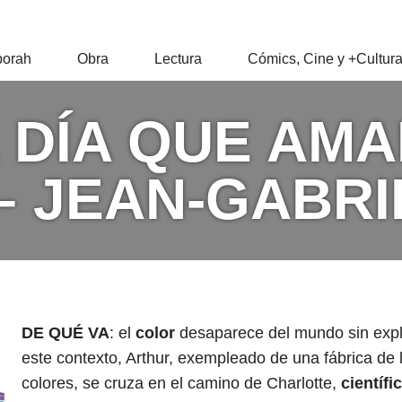
RAH
orah
Obra
Lectura
Cómics, Cine y +Cultur
Z
L DÍA QUE AMA
– JEAN-GABRI
DE QUÉ VA
: el
color
desaparece del mundo sin expl
este contexto, Arthur, exempleado de una fábrica de 
colores, se cruza en el camino de Charlotte,
científi