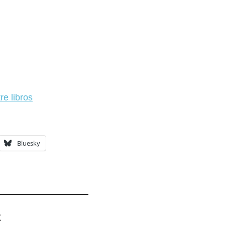
re libros
Bluesky
z