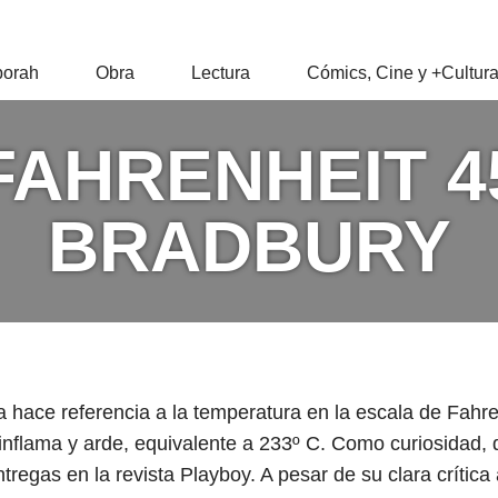
RAH
orah
Obra
Lectura
Cómics, Cine y +Cultur
Z
FAHRENHEIT 4
BRADBURY
la hace referencia a la temperatura en la escala de Fahren
 inflama y arde, equivalente a 233º C. Como curiosidad, 
tregas en la revista Playboy. A pesar de su clara crítica