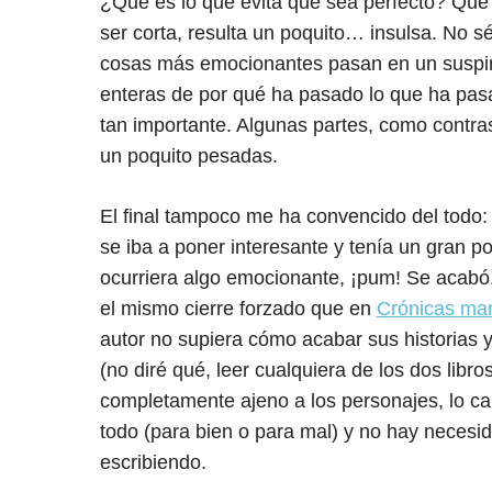
¿Qué es lo que evita que sea perfecto? Que l
ser corta, resulta un poquito… insulsa. No sé
cosas más emocionantes pasan en un suspiro
enteras de por qué ha pasado lo que ha pas
tan importante. Algunas partes, como contra
un poquito pesadas.
El final tampoco me ha convencido del todo
se iba a poner interesante y tenía un gran p
ocurriera algo emocionante, ¡pum! Se acabó
el mismo cierre forzado que en
Crónicas ma
autor no supiera cómo acabar sus historias 
(no diré qué, leer cualquiera de los dos libros
completamente ajeno a los personajes, lo ca
todo (para bien o para mal) y no hay necesi
escribiendo.