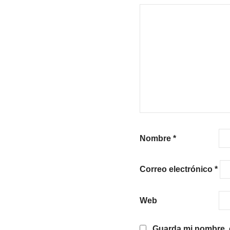
Nombre
*
Correo electrónico
*
Web
Guarda mi nombre, c