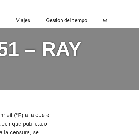
a
Viajes
Gestión del tiempo
✉
51 – RAY
heit (°F) a la que el
decir que publicado
 a la censura, se