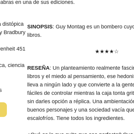
labras en una de sus ediciones.
SINOPSIS
: Guy Montag es un bombero cuyo
libros.
renheit 451
★★★★☆
ca, ciencia
RESEÑA
: Un planteamiento realmente fasc
libros y el miedo al pensamiento, ese hedo
lleva a ningún lado y que convierte a la gen
s
fáciles de controlar mientras la caja tonta gr
sin darles opción a réplica. Una ambientació
buenos personajes y una sociedad vacía que
escalofríos. Tiene todos los ingredientes.