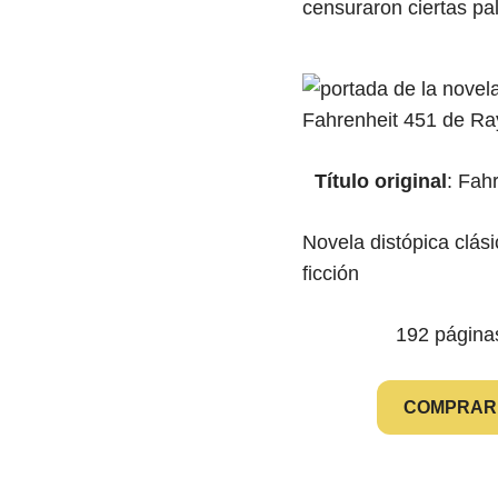
censuraron ciertas pa
Título original
: Fah
Novela distópica clási
ficción
192 página
COMPRAR