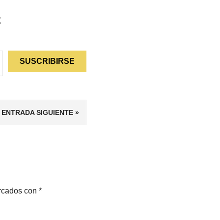
z
SUSCRIBIRSE
ENTRADA SIGUIENTE
arcados con
*