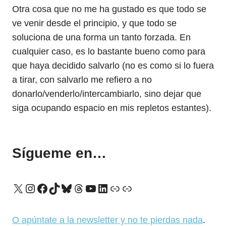
Otra cosa que no me ha gustado es que todo se
ve venir desde el principio, y que todo se
soluciona de una forma un tanto forzada. En
cualquier caso, es lo bastante bueno como para
que haya decidido salvarlo (no es como si lo fuera
a tirar, con salvarlo me refiero a no
donarlo/venderlo/intercambiarlo, sino dejar que
siga ocupando espacio en mis repletos estantes).
Sígueme en…
X
Instagram
Facebook
TikTok
Bluesky
Threads
YouTube
LinkedIn
Enlace
Enlace
O apúntate a la newsletter y no te pierdas nada
.