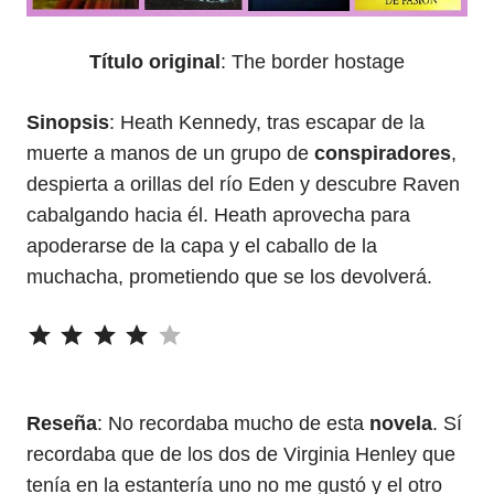
Título original
: The border hostage
Sinopsis
: Heath Kennedy, tras escapar de la
muerte a manos de un grupo de
conspiradores
,
despierta a orillas del río Eden y descubre Raven
cabalgando hacia él. Heath aprovecha para
apoderarse de la capa y el caballo de la
muchacha, prometiendo que se los devolverá.
⭐
⭐
⭐
⭐
Puntuación: 4 de 5.
Reseña
: No recordaba mucho de esta
novela
. Sí
recordaba que de los dos de Virginia Henley que
tenía en la estantería uno no me gustó y el otro