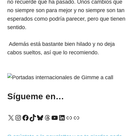
no recuerde qué ha pasado. Unos cambios que
no siempre son para mejor y no siempre son tan
esperados como podría parecer, pero que tienen
sentido.
Además está bastante bien hilado y no deja
cabos sueltos, así que lo recomiendo.
Sígueme en…
X
Instagram
Facebook
TikTok
Bluesky
Threads
YouTube
LinkedIn
Enlace
Enlace