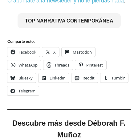
O apúntate a la newsletter y no te pierdas nada
.
TOP NARRATIVA CONTEMPORÁNEA
Comparte esto:
Facebook
X
Mastodon
WhatsApp
Threads
Pinterest
Bluesky
LinkedIn
Reddit
Tumblr
Telegram
Descubre más desde Déborah F.
Muñoz