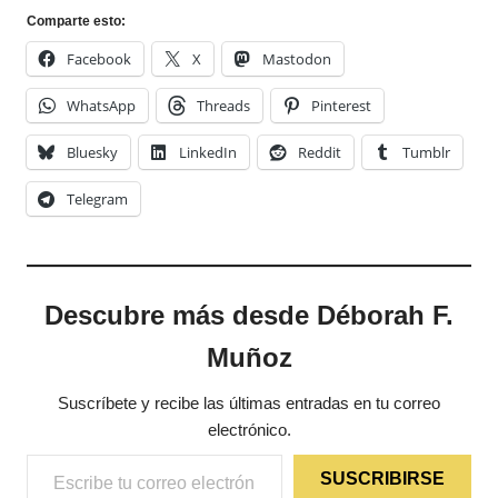
Comparte esto:
Facebook
X
Mastodon
WhatsApp
Threads
Pinterest
Bluesky
LinkedIn
Reddit
Tumblr
Telegram
Descubre más desde Déborah F.
Muñoz
Suscríbete y recibe las últimas entradas en tu correo
electrónico.
Escribe tu correo electrónico…
SUSCRIBIRSE