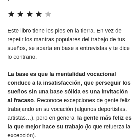
⭐
⭐
⭐
⭐
Puntuación: 4 de 5.
Este libro tiene los pies en la tierra. En vez de
repetir los mantras populares del trabajo de tus
sueños, se aparta en base a entrevistas y te dice
lo contrario.
La base es que la mentalidad vocacional
conduce a la insatisfacción, que perseguir los
sueños sin una base sólida es una invitación
al fracaso
. Reconoce excepciones de gente feliz
trabajando en su vocación (algunos deportistas,
artistas…), pero en general
la gente más feliz es
la que mejor hace su trabajo
(lo que refuerza la
excepción).