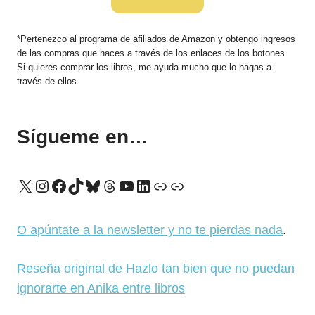
*Pertenezco al programa de afiliados de Amazon y obtengo ingresos
de las compras que haces a través de los enlaces de los botones.
Si quieres comprar los libros, me ayuda mucho que lo hagas a
través de ellos
Sígueme en…
X
Instagram
Facebook
TikTok
Bluesky
Threads
YouTube
LinkedIn
Enlace
Enlace
O apúntate a la newsletter y no te pierdas nada
.
Reseña original de Hazlo tan bien que no puedan
ignorarte en Anika entre libros