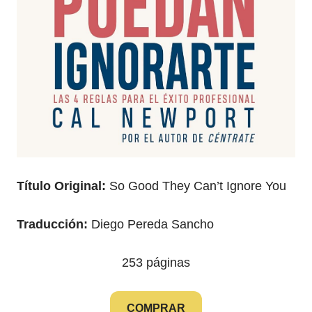
Título Original:
So Good They Can’t Ignore You
Traducción:
Diego Pereda Sancho
253 páginas
COMPRAR