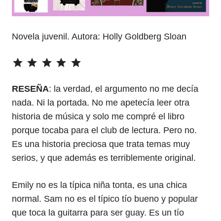
Novela juvenil. Autora: Holly Goldberg Sloan
⭐
⭐
⭐
⭐
⭐
Puntuación: 5 de 5.
RESEÑA
: la verdad, el argumento no me decía
nada. Ni la portada. No me apetecía leer otra
historia de música y solo me compré el libro
porque tocaba para el club de lectura. Pero no.
Es una historia preciosa que trata temas muy
serios, y que además es terriblemente original.
Emily no es la típica niña tonta, es una chica
normal. Sam no es el típico tío bueno y popular
que toca la guitarra para ser guay. Es un tío