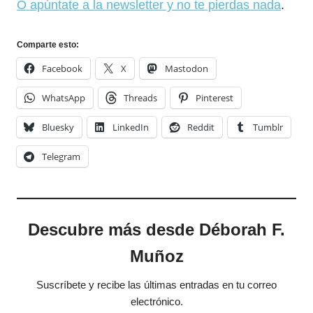
O apúntate a la newsletter y no te pierdas nada
.
Comparte esto:
Facebook
X
Mastodon
WhatsApp
Threads
Pinterest
Bluesky
LinkedIn
Reddit
Tumblr
Telegram
Descubre más desde Déborah F.
Muñoz
Suscríbete y recibe las últimas entradas en tu correo
electrónico.