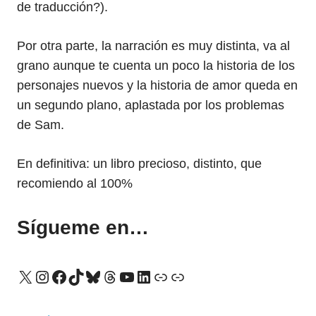
de traducción?).
Por otra parte, la narración es muy distinta, va al
grano aunque te cuenta un poco la historia de los
personajes nuevos y la historia de amor queda en
un segundo plano, aplastada por los problemas
de Sam.
En definitiva: un libro precioso, distinto, que
recomiendo al 100%
Sígueme en…
X
Instagram
Facebook
TikTok
Bluesky
Threads
YouTube
LinkedIn
Enlace
Enlace