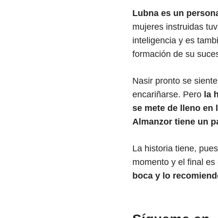
Lubna es un persona
mujeres instruidas tuv
inteligencia y es tam
formación de su suces
Nasir pronto se sient
encariñarse. Pero
la 
se mete de lleno en 
Almanzor tiene un p
La historia tiene, pu
momento y el final es
boca y lo recomiend