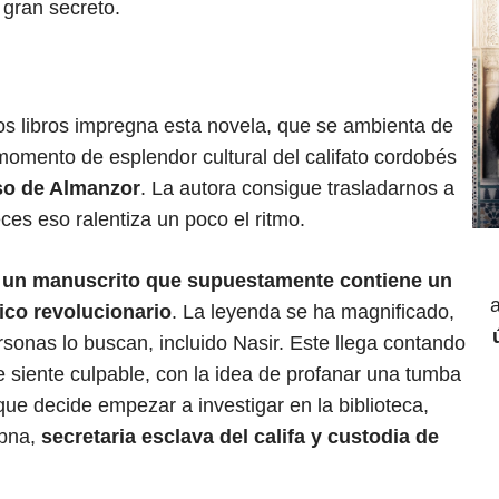
 gran secreto.
: 4 de 5.
los libros impregna esta novela, que se ambienta de
momento de esplendor cultural del califato cordobés
nso de Almanzor
. La autora consigue trasladarnos a
ces eso ralentiza un poco el ritmo.
a un manuscrito que supuestamente contiene un
ico revolucionario
. La leyenda se ha magnificado,
sonas lo buscan, incluido Nasir. Este llega contando
e siente culpable, con la idea de profanar una tumba
que decide empezar a investigar en la biblioteca,
ubna,
secretaria esclava del califa y custodia de