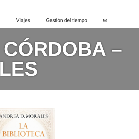
a
Viajes
Gestión del tiempo
✉
E CÓRDOBA –
LES