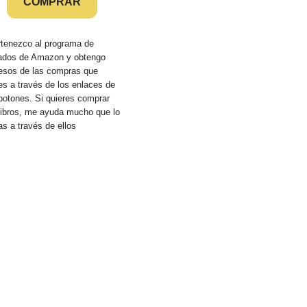
COMPRAR
rtenezco al programa de
liados de Amazon y obtengo
resos de las compras que
s a través de los enlaces de
botones. Si quieres comprar
 libros, me ayuda mucho que lo
s a través de ellos