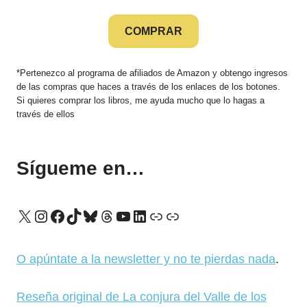
COMPRAR
*Pertenezco al programa de afiliados de Amazon y obtengo ingresos
de las compras que haces a través de los enlaces de los botones.
Si quieres comprar los libros, me ayuda mucho que lo hagas a
través de ellos
Sígueme en…
X
Instagram
Facebook
TikTok
Bluesky
Threads
YouTube
LinkedIn
Enlace
Enlace
O apúntate a la newsletter y no te pierdas nada
.
Reseña original de La conjura del Valle de los