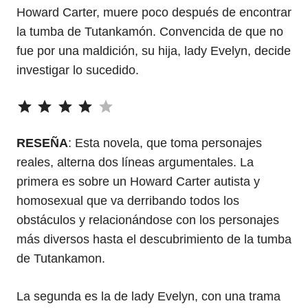
Howard Carter, muere poco después de encontrar
la tumba de Tutankamón. Convencida de que no
fue por una maldición, su hija, lady Evelyn, decide
investigar lo sucedido.
⭐
⭐
⭐
⭐
Puntuación: 4 de 5.
RESEÑA
: Esta novela, que toma personajes
reales, alterna dos líneas argumentales. La
primera es sobre un Howard Carter autista y
homosexual que va derribando todos los
obstáculos y relacionándose con los personajes
más diversos hasta el descubrimiento de la tumba
de Tutankamon.
La segunda es la de lady Evelyn, con una trama