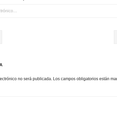
A
lectrónico no será publicada.
Los campos obligatorios están m