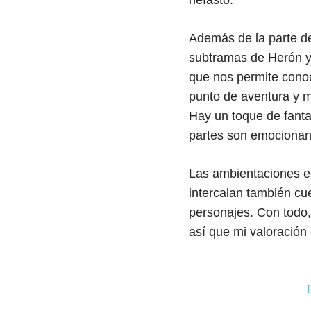
nefasto.
Además de la parte de 
subtramas de Herón y 
que nos permite conoc
punto de aventura y m
Hay un toque de fant
partes son emocionan
Las ambientaciones es
intercalan también cue
personajes. Con todo, 
así que mi valoración 