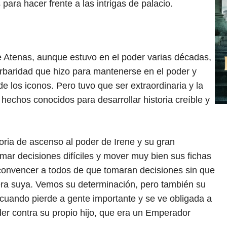
para hacer frente a las intrigas de palacio.
: 4 de 5.
e Atenas, aunque estuvo en el poder varias décadas,
rbaridad que hizo para mantenerse en el poder y
 los iconos. Pero tuvo que ser extraordinaria y la
hechos conocidos para desarrollar historia creíble y
ria de ascenso al poder de Irene y su gran
omar decisiones difíciles y mover muy bien sus fichas
convencer a todos de que tomaran decisiones sin que
era suya. Vemos su determinación, pero también su
cuando pierde a gente importante y se ve obligada a
oder contra su propio hijo, que era un Emperador