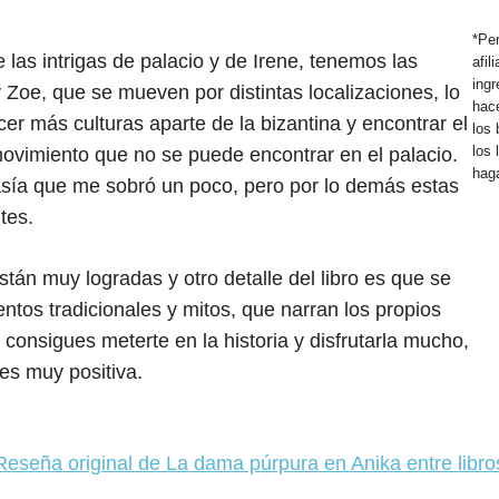
*Pe
las intrigas de palacio y de Irene, tenemos las
afi
ing
Zoe, que se mueven por distintas localizaciones, lo
hace
er más culturas aparte de la bizantina y encontrar el
los 
los
ovimiento que no se puede encontrar en el palacio.
haga
asía que me sobró un poco, pero por lo demás estas
tes.
tán muy logradas y otro detalle del libro es que se
ntos tradicionales y mitos, que narran los propios
consigues meterte en la historia y disfrutarla mucho,
es muy positiva.
Reseña original de La dama púrpura en Anika entre libro