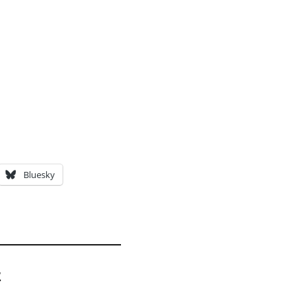
Bluesky
z