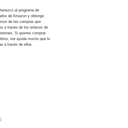
rtenezco al programa de
liados de Amazon y obtengo
resos de las compras que
s a través de los enlaces de
botones. Si quieres comprar
 libros, me ayuda mucho que lo
s a través de ellos
s