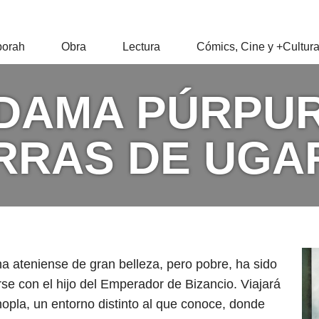
RAH
orah
Obra
Lectura
Cómics, Cine y +Cultur
Z
 DAMA PÚRPUR
RRAS DE UGA
una ateniense de gran belleza, pero pobre, ha sido
se con el hijo del Emperador de Bizancio. Viajará
opla, un entorno distinto al que conoce, donde