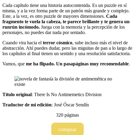
Cada capítulo tiene una historia autocontenida. Es un puzzle en sí
misma, y a la vez forma parte de un patrón más grande y complejo.
Este, a la vez, es otro puzzle de mayores dimensiones.
Cada
fragmento te vuela la cabeza, te parece brillante y te genera un
runrún incómodo.
Juega con la memoria y la percepción de los
personajes, no puedes dar nada por sentado.
Cuando vira hacia el
terror cósmico
, sube incluso más el nivel de
abstracción. Ahí puedes dudar, pero las miguitas de pan a lo largo de
los capítulos al final tienen un sentido y una resolución satisfactoria.
Vamos, que
me ha flipado. Un pasapáginas muy recomendable
.
Título original
: There Is No Antimemetics Division
Traductor de mi edición
: José Óscar Sendín
320 páginas
comprar