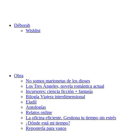
Déborah
Wishlist
Obra
No somos marionetas de los dioses
Los Tres Ángeles, novela romántica actual
Incursores: ciencia ficción + fantasía
Bilogía Viajera interdimensional
Eladil
Antologías
Relatos online
La oficina eficiente. Gestiona tu tiempo sin estrés
¿Dónde está mi tiempo?
Repostería para vagos