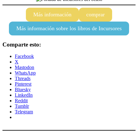
Más información
comprar
Más información sobre los libros de Incursores
Comparte esto:
Facebook
X
Mastodon
WhatsApp
Threads
Pinterest
Bluesky
LinkedIn
Reddit
Tumblr
Telegram