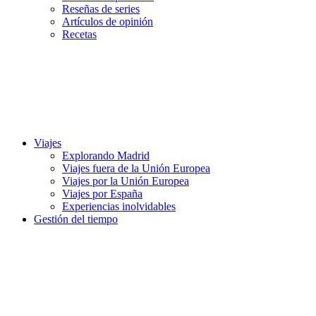
Reseñas de series
Artículos de opinión
Recetas
Viajes
Explorando Madrid
Viajes fuera de la Unión Europea
Viajes por la Unión Europea
Viajes por España
Experiencias inolvidables
Gestión del tiempo