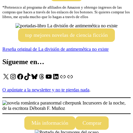
*Pertenezco al programa de afiliados de Amazon y obtengo ingresos de las
compras que haces a través de los enlaces de los botones. Si quieres comprar los
libros, me ayuda mucho que lo hagas a través de ellos
top mejores novelas de ciencia ficción
Reseña original de La división de antimemética no existe
Sígueme en…
X
Instagram
Facebook
TikTok
Bluesky
Threads
YouTube
LinkedIn
Enlace
Enlace
O apúntate a la newsletter y no te pierdas nada
.
Más información
Comprar