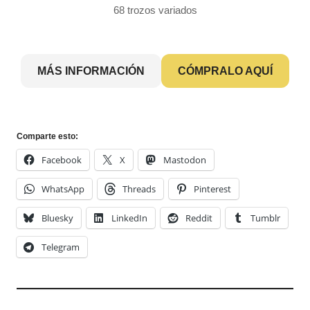
68 trozos variados
MÁS INFORMACIÓN
CÓMPRALO AQUÍ
Comparte esto:
Facebook
X
Mastodon
WhatsApp
Threads
Pinterest
Bluesky
LinkedIn
Reddit
Tumblr
Telegram