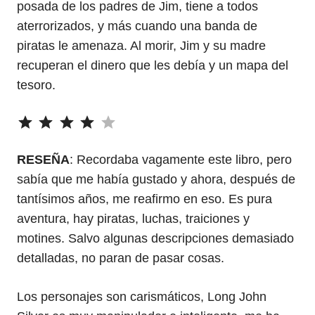
posada de los padres de Jim, tiene a todos
aterrorizados, y más cuando una banda de
piratas le amenaza. Al morir, Jim y su madre
recuperan el dinero que les debía y un mapa del
tesoro.
⭐
⭐
⭐
⭐
Puntuación: 4 de 5.
RESEÑA
: Recordaba vagamente este libro, pero
sabía que me había gustado y ahora, después de
tantísimos años, me reafirmo en eso. Es pura
aventura, hay piratas, luchas, traiciones y
motines. Salvo algunas descripciones demasiado
detalladas, no paran de pasar cosas.
Los personajes son carismáticos, Long John