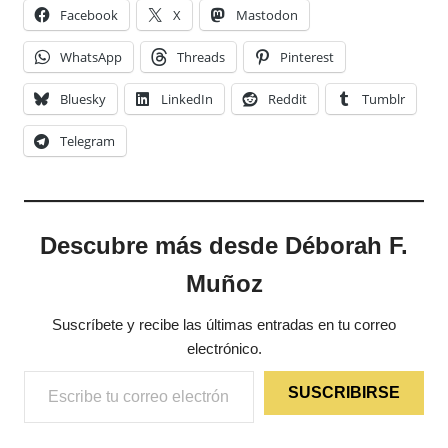
Facebook
X
Mastodon
WhatsApp
Threads
Pinterest
Bluesky
LinkedIn
Reddit
Tumblr
Telegram
Descubre más desde Déborah F.
Muñoz
Suscríbete y recibe las últimas entradas en tu correo
electrónico.
Escribe tu correo electrónico…
SUSCRIBIRSE