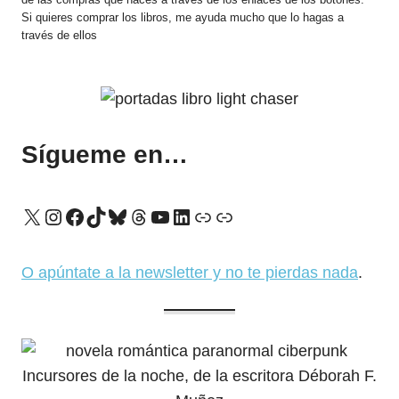
Si quieres comprar los libros, me ayuda mucho que lo hagas a
través de ellos
Sígueme en…
X
Instagram
Facebook
TikTok
Bluesky
Threads
YouTube
LinkedIn
Enlace
Enlace
O apúntate a la newsletter y no te pierdas nada
.