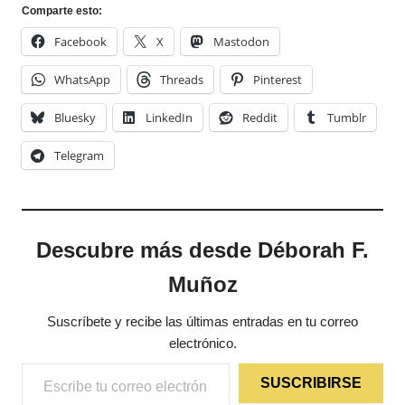
Comparte esto:
Facebook
X
Mastodon
WhatsApp
Threads
Pinterest
Bluesky
LinkedIn
Reddit
Tumblr
Telegram
Descubre más desde Déborah F.
Muñoz
Suscríbete y recibe las últimas entradas en tu correo
electrónico.
Escribe tu correo electrónico…
SUSCRIBIRSE