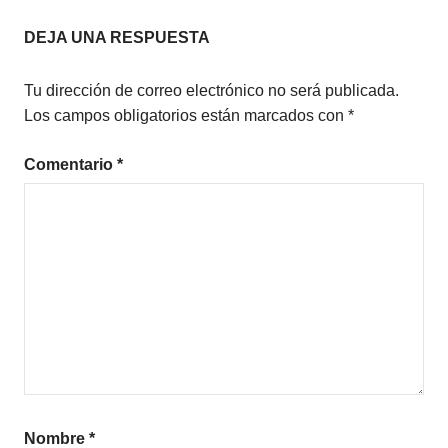
NOVELA
entradas
JUVENIL
DEJA UNA RESPUESTA
Tu dirección de correo electrónico no será publicada.
Los campos obligatorios están marcados con
*
Comentario
*
Nombre
*