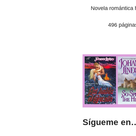
Novela romántica h
496 página
Sígueme en