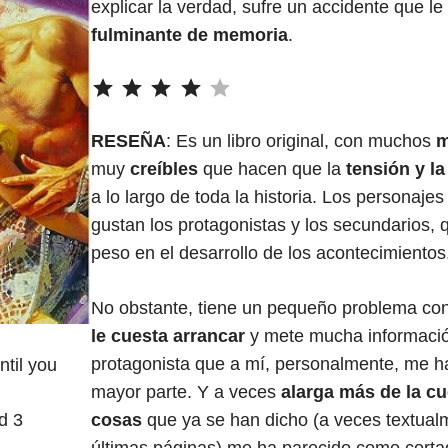
explicar la verdad, sufre un accidente que l
fulminante de memoria
.
⭐
⭐
⭐
⭐
Puntuación: 4 de 5.
RESEÑA
: Es un libro original, con muchos
m
muy
creíbles
que hacen que la
tensión y la
a lo largo de toda la historia. Los personaje
gustan los protagonistas y los secundarios, 
peso en el desarrollo de los acontecimientos
No obstante, tiene un pequeño problema con e
le cuesta arrancar
y mete mucha informació
protagonista que a mí, personalmente, me h
ntil you
mayor parte. Y a veces
alarga más de la cu
cosas
que ya se han dicho (a veces textualme
d 3