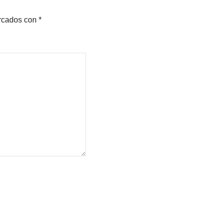
arcados con
*