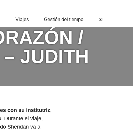
a
Viajes
Gestión del tiempo
✉
ORAZÓN /
– JUDITH
es con su institutriz
,
 Durante el viaje,
do Sheridan va a