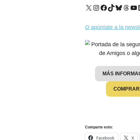
X
Instagram
Facebook
TikTok
Bluesk
Thre
Yo
O apúntate a la newsl
MÁS INFORMA
COMPRAR
Comparte esto:
Facebook
X