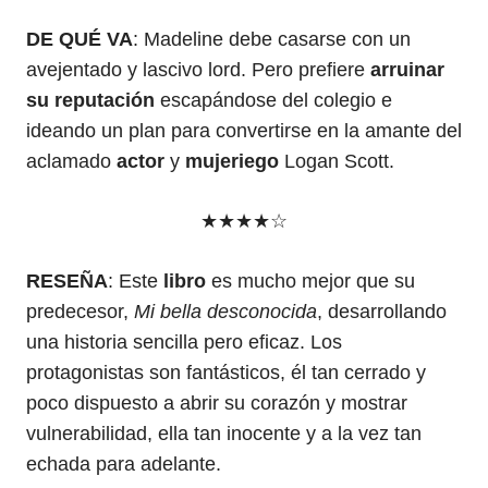
DE QUÉ VA
: Madeline debe casarse con un
avejentado y lascivo lord. Pero prefiere
arruinar
su reputación
escapándose del colegio e
ideando un plan para convertirse en la amante del
aclamado
actor
y
mujeriego
Logan Scott.
★★★★☆
RESEÑA
: Este
libro
es mucho mejor que su
predecesor,
Mi bella desconocida
, desarrollando
una historia sencilla pero eficaz. Los
protagonistas son fantásticos, él tan cerrado y
poco dispuesto a abrir su corazón y mostrar
vulnerabilidad, ella tan inocente y a la vez tan
echada para adelante.