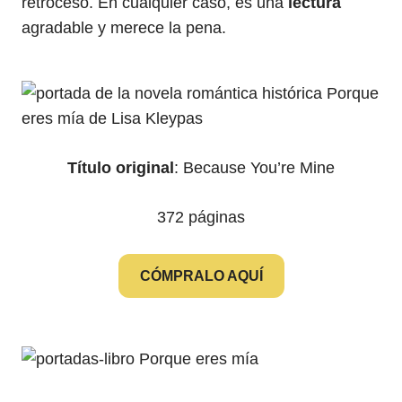
retroceso. En cualquier caso, es una
lectura
agradable y merece la pena.
Título original
: Because You’re Mine
372 páginas
CÓMPRALO AQUÍ