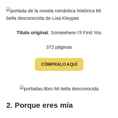
Título original
: Somewhere I’ll Find You
372 páginas
CÓMPRALO AQUÍ
2. Porque eres mía