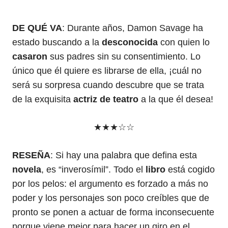
DE QUÉ VA
: Durante años, Damon Savage ha
estado buscando a la
desconocida
con quien lo
casaron
sus padres sin su consentimiento. Lo
único que él quiere es librarse de ella, ¡cuál no
será su sorpresa cuando descubre que se trata
de la exquisita
actriz de teatro
a la que él desea!
★★★☆☆
RESEÑA
: Si hay una palabra que defina esta
novela
, es “inverosímil”. Todo el
libro
está cogido
por los pelos: el argumento es forzado a más no
poder y los personajes son poco creíbles que de
pronto se ponen a actuar de forma inconsecuente
porque viene mejor para hacer un giro en el