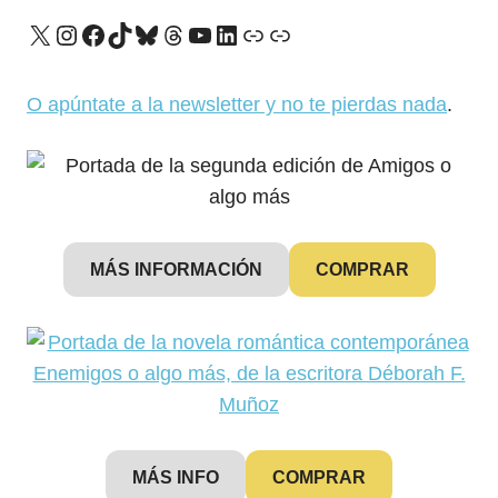
X
Instagram
Facebook
TikTok
Bluesky
Threads
YouTube
LinkedIn
Enlace
Enlace
O apúntate a la newsletter y no te pierdas nada
.
MÁS INFORMACIÓN
COMPRAR
MÁS INFO
COMPRAR