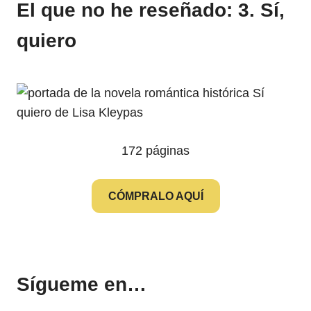
El que no he reseñado: 3. Sí,
quiero
172 páginas
CÓMPRALO AQUÍ
Sígueme en…