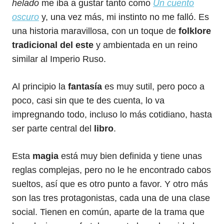
helado
me iba a gustar tanto como
Un cuento
oscuro
y, una vez más, mi instinto no me falló. Es
una historia maravillosa, con un toque de
folklore
tradicional del este
y ambientada en un reino
similar al Imperio Ruso.
Al principio la
fantasía
es muy sutil, pero poco a
poco, casi sin que te des cuenta, lo va
impregnando todo, incluso lo más cotidiano, hasta
ser parte central del
libro
.
Esta
magia
está muy bien definida y tiene unas
reglas complejas, pero no le he encontrado cabos
sueltos, así que es otro punto a favor. Y otro más
son las tres protagonistas, cada una de una clase
social. Tienen en común, aparte de la trama que