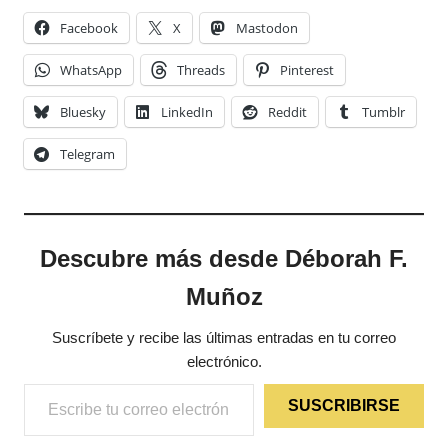
Facebook
X
Mastodon
WhatsApp
Threads
Pinterest
Bluesky
LinkedIn
Reddit
Tumblr
Telegram
Descubre más desde Déborah F.
Muñoz
Suscríbete y recibe las últimas entradas en tu correo
electrónico.
Escribe tu correo electrónico…
SUSCRIBIRSE