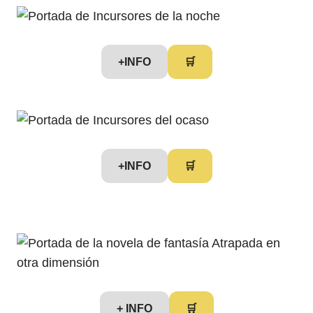
+INFO
🛒
+INFO
🛒
+ INFO
🛒