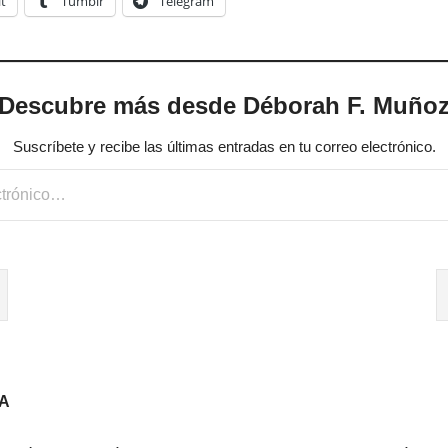
t
Tumblr
Telegram
Descubre más desde Déborah F. Muño
Suscríbete y recibe las últimas entradas en tu correo electrónico.
A