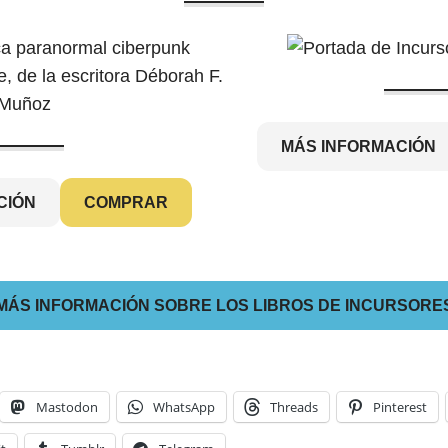
MÁS INFORMACIÓN
CIÓN
COMPRAR
MÁS INFORMACIÓN SOBRE LOS LIBROS DE INCURSORE
Mastodon
WhatsApp
Threads
Pinterest