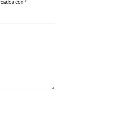
arcados con
*