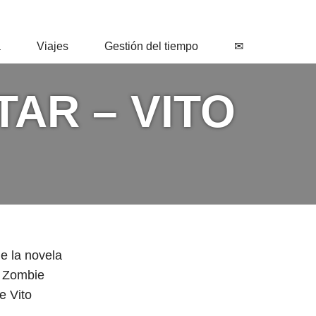
a
Viajes
Gestión del tiempo
✉
AR – VITO