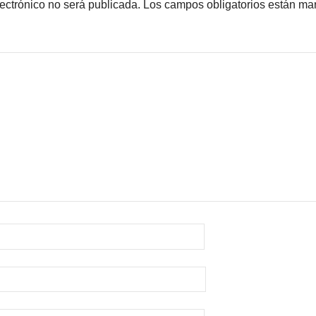
lectrónico no será publicada.
Los campos obligatorios están m