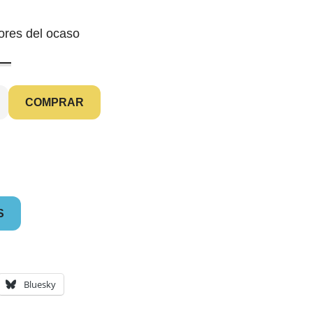
COMPRAR
S
Bluesky