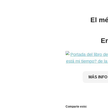
El mé
E
MÁS INFO
Comparte esto: