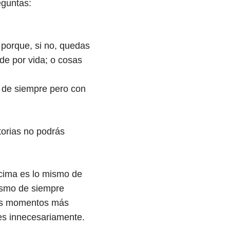
eguntas:
 porque, si no, quedas
 de por vida; o cosas
o de siempre pero con
atorias no podrás
ncima es lo mismo de
ismo de siempre
ros momentos más
es innecesariamente.