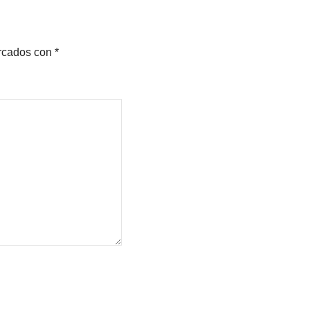
arcados con
*