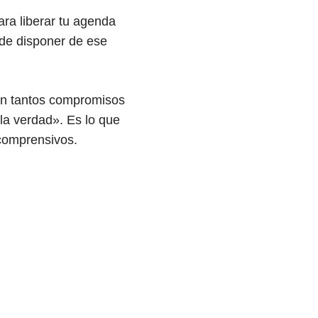
ra liberar tu agenda
 de disponer de ese
on tantos compromisos
 la verdad». Es lo que
 comprensivos.