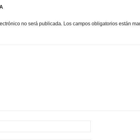
A
lectrónico no será publicada.
Los campos obligatorios están m