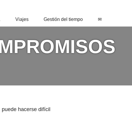
a
Viajes
Gestión del tiempo
✉
OMPROMISOS
puede hacerse difícil