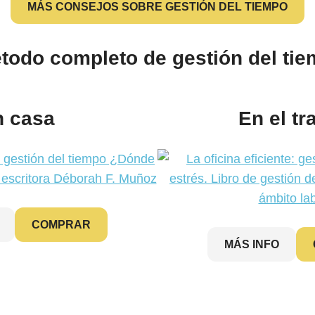
MÁS CONSEJOS SOBRE GESTIÓN DEL TIEMPO
todo completo de gestión del t
n casa
En el tr
COMPRAR
MÁS INFO