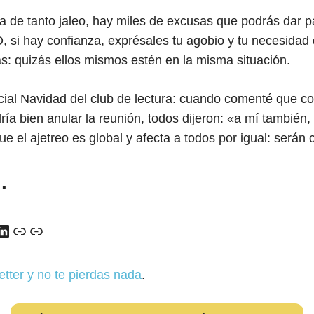
de tanto jaleo, hay miles de excusas que podrás dar pa
 si hay confianza, exprésales tu agobio y tu necesidad
s: quizás ellos mismos estén en la misma situación.
cial Navidad del club de lectura: cuando comenté que c
ía bien anular la reunión, todos dijeron: «a mí también,
ue el ajetreo es global y afecta a todos por igual: serán
…
y
ads
uTube
LinkedIn
Enlace
Enlace
etter y no te pierdas nada
.