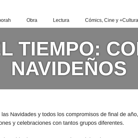
RAH
orah
Obra
Lectura
Cómics, Cine y +Cultur
Z
EL TIEMPO: C
NAVIDEÑOS
las Navidades y todos los compromisos de final de año, 
iones y celebraciones con tantos grupos diferentes.