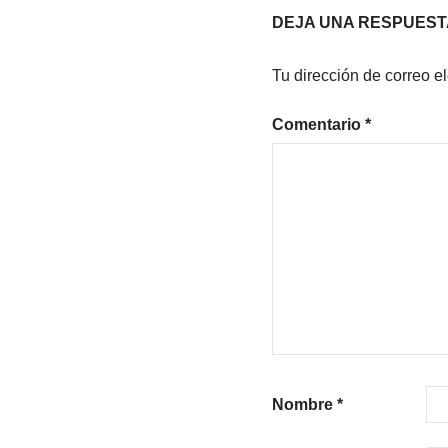
TIEMPO
DEJA UNA RESPUEST
Tu dirección de correo e
Comentario
*
Nombre
*