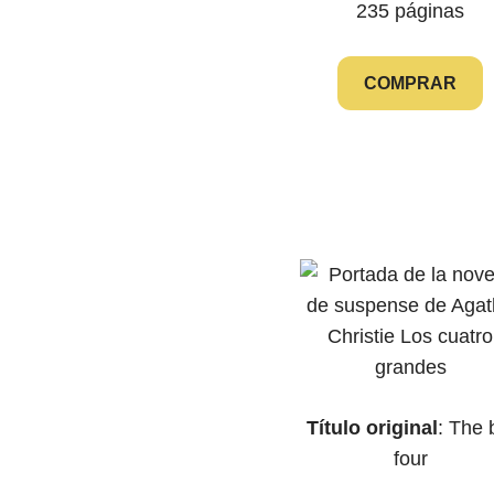
235 páginas
COMPRAR
Título original
: The 
four