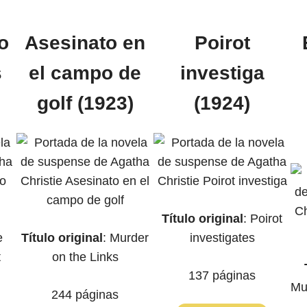
o
Asesinato en
Poirot
s
el campo de
investiga
golf (1923)
(1924)
Título original
: Poirot
e
Título original
: Murder
investigates
t
on the Links
137 páginas
Mu
244 páginas