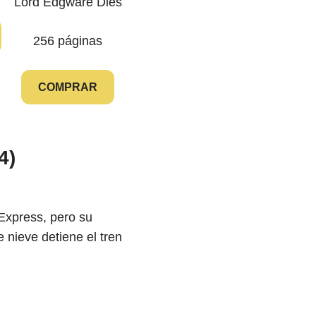
Lord Edgware Dies
256 páginas
COMPRAR
4)
 Express, pero su
 nieve detiene el tren