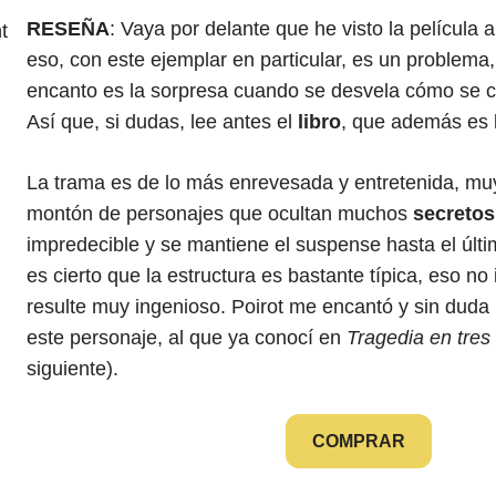
:
RESEÑA
: Vaya por delante que he visto la película 
t
eso, con este ejemplar en particular, es un problema,
encanto es la sorpresa cuando se desvela cómo se 
Así que, si dudas, lee antes el
libro
, que además es b
La trama es de lo más enrevesada y entretenida, muy
montón de personajes que ocultan muchos
secretos
impredecible y se mantiene el suspense hasta el últ
es cierto que la estructura es bastante típica, eso n
resulte muy ingenioso. Poirot me encantó y sin duda 
este personaje, al que ya conocí en
Tragedia en tres
siguiente).
COMPRAR