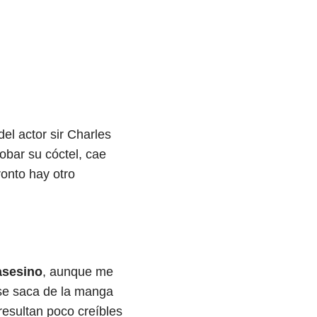
el actor sir Charles
obar su cóctel, cae
onto hay otro
asesino
, aunque me
 se saca de la manga
esultan poco creíbles