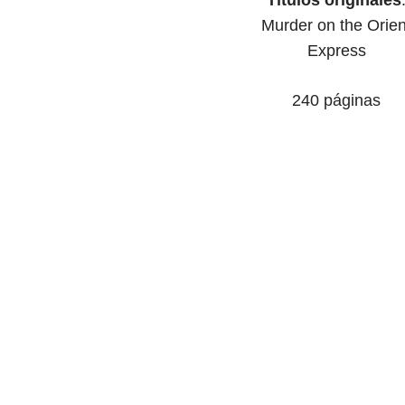
Títulos originales
Murder on the Orien
Express
240 páginas