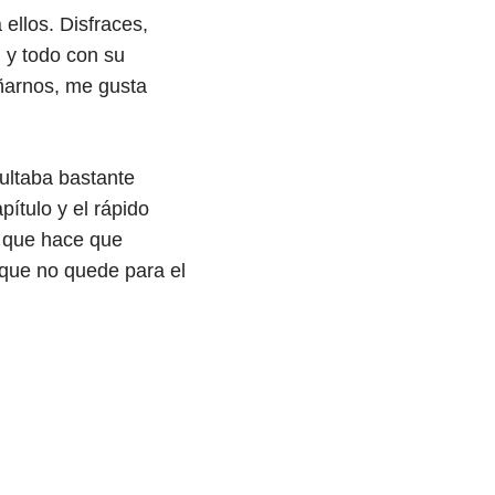
 ellos. Disfraces,
 y todo con su
ñarnos, me gusta
ultaba bastante
pítulo y el rápido
lo que hace que
o que no quede para el