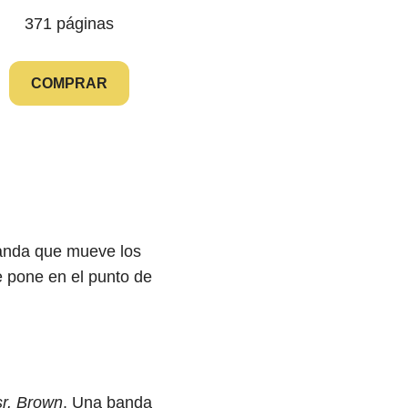
371 páginas
COMPRAR
banda que mueve los
e pone en el punto de
sr. Brown
. Una banda