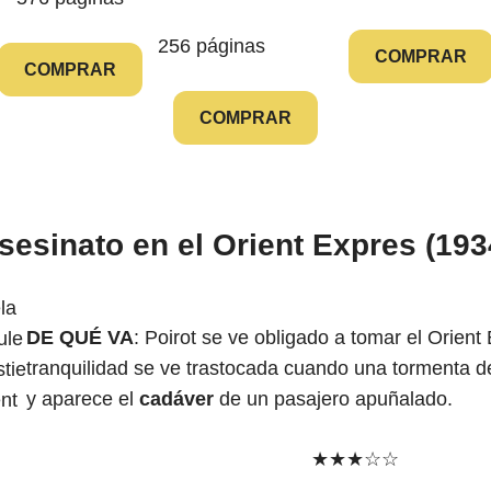
256 páginas
COMPRAR
COMPRAR
COMPRAR
sesinato en el Orient Expres (193
DE QUÉ VA
: Poirot se ve obligado a tomar el Orient
tranquilidad se ve trastocada cuando una tormenta de
y aparece el
cadáver
de un pasajero apuñalado.
★★★☆☆