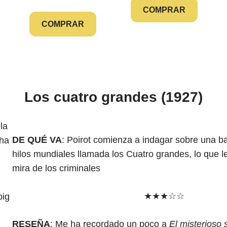
COMPRAR
COMPRAR
Los cuatro grandes (1927)
DE QUÉ VA
: Poirot comienza a indagar sobre una 
hilos mundiales llamada los Cuatro grandes, lo que l
mira de los criminales
★★★☆☆
big
RESEÑA
: Me ha recordado un poco a
El misterioso 