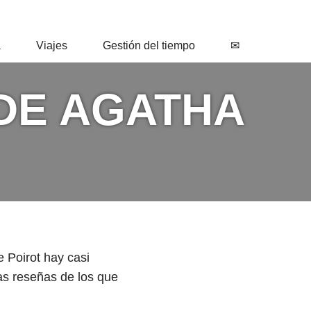
a
Viajes
Gestión del tiempo
✉
 DE AGATHA
 Poirot hay casi
las reseñas de los que