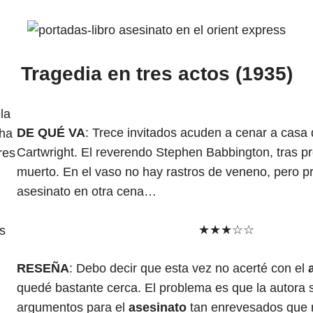
Tragedia en tres actos (1935)
DE QUÉ VA
: Trece invitados acuden a cenar a casa d
Cartwright. El reverendo Stephen Babbington, tras pr
muerto. En el vaso no hay rastros de veneno, pero pr
asesinato en otra cena…
:
★★★☆☆
s
RESEÑA
: Debo decir que esta vez no acerté con el
quedé bastante cerca. El problema es que la autora
argumentos para el
asesinato
tan enrevesados que r