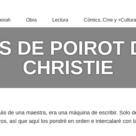
RAH
orah
Obra
Lectura
Cómics, Cine y +Cultur
Z
S DE POIROT
CHRISTIE
ás de una maestra, era una máquina de escribir. Solo de
ros, así que aquí los pondré en orden e intercalaré con 