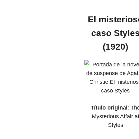
El misterios
caso Style
(1920)
Título original
: Th
Mysterious Affair a
Styles