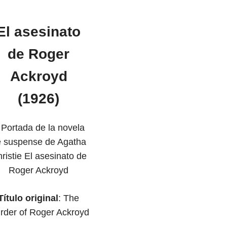
El asesinato
de Roger
Ackroyd
(1926)
Título original
: The
rder of Roger Ackroyd