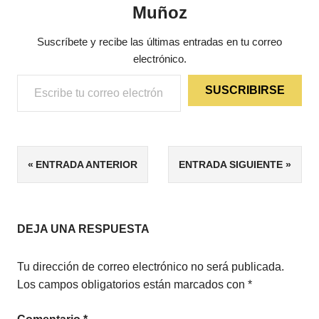
Muñoz
Suscríbete y recibe las últimas entradas en tu correo
electrónico.
Escribe tu correo electrónico…
SUSCRIBIRSE
ETIQUETAS
Navegación
ENTRADA ANTERIOR
ENTRADA SIGUIENTE
MICRORRELATOS
de
entradas
DEJA UNA RESPUESTA
Tu dirección de correo electrónico no será publicada.
Los campos obligatorios están marcados con
*