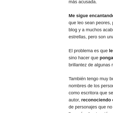
más acusada.
Me sigue encantando
que leo sean peores,
blog y a muchos acabo
estrellas, pero son un
El problema es que
l
sino hacer que
ponga 
brillantez de algunas
También tengo muy bu
nombres de los perso
como escritora que se
autor,
reconociendo e
de personajes que no s