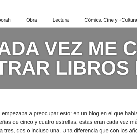
RAH
orah
Obra
Lectura
Cómics, Cine y +Cultur
Z
ADA VEZ ME 
RAR LIBROS 
 empezaba a preocupar esto: en un blog en el que hab
ñas de cinco y cuatro estrellas, estas eran cada vez m
a tres, dos o incluso una. Una diferencia que con los a