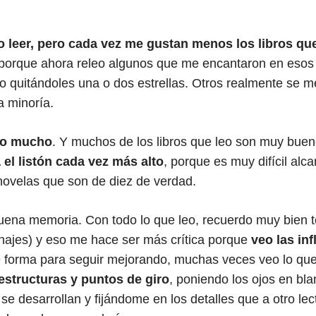
 leer, pero cada vez me gustan menos los libros que
 porque ahora releo algunos que me encantaron en esos
 quitándoles una o dos estrellas. Otros realmente se m
a minoría.
eo mucho
. Y muchos de los libros que leo son muy bue
el listón cada vez más alto
, porque es muy difícil alc
 novelas que son de diez de verdad.
ena memoria. Con todo lo que leo, recuerdo muy bien to
najes) y eso me hace ser más crítica porque
veo las in
 forma para seguir mejorando, muchas veces veo lo que
structuras y puntos de giro
, poniendo los ojos en bl
e desarrollan y fijándome en los detalles que a otro lec