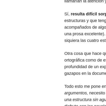
llamarían la atención 
Sí,
resulta difícil s
estructuras y que ten
acompañados de algo 
una prosa excelente).
siquiera las cuatro es
Otra cosa que hace qu
ortográfica como de es
profundidad de un exp
gazapos en la docume
Todo esto me pone en 
argumentos,
necesit
una estructura sin ag