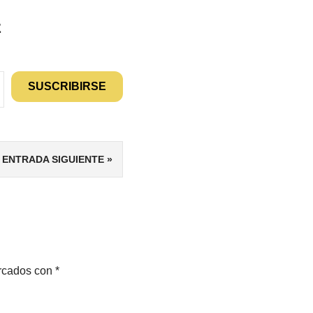
z
SUSCRIBIRSE
ENTRADA SIGUIENTE
arcados con
*