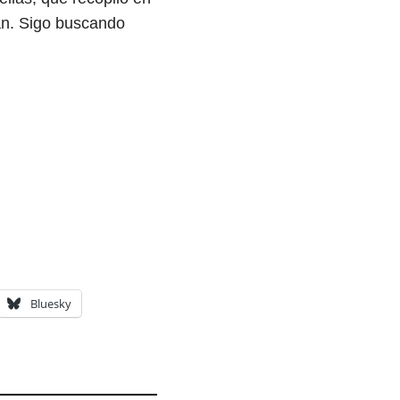
tán. Sigo buscando
Bluesky