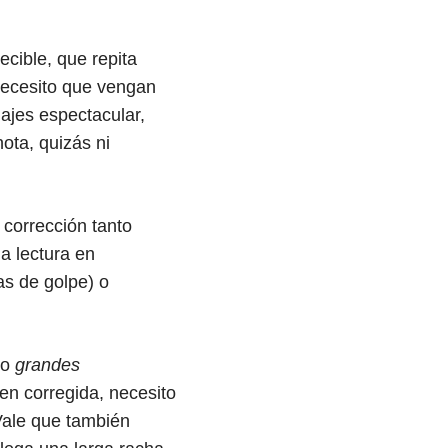
ecible, que repita
 necesito que vengan
ajes espectacular,
ota, quizás ni
corrección tanto
na lectura en
as de golpe) o
to
grandes
en corregida, necesito
Vale que también