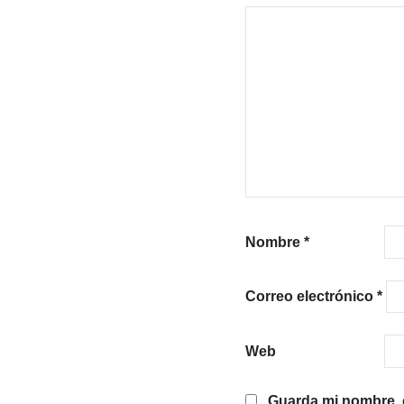
Nombre
*
Correo electrónico
*
Web
Guarda mi nombre, c