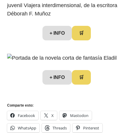
+ INFO
🛒
+ INFO
🛒
Comparte esto:
Facebook
X
Mastodon
WhatsApp
Threads
Pinterest