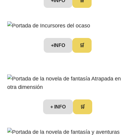
+INFO
🛒
+INFO
🛒
+ INFO
🛒