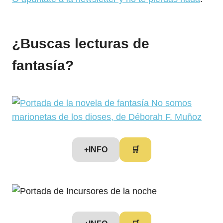
¿Buscas lecturas de
fantasía?
+INFO
🛒