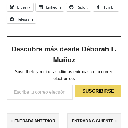
Bluesky
LinkedIn
Reddit
Tumblr
Telegram
Descubre más desde Déborah F.
Muñoz
Suscríbete y recibe las últimas entradas en tu correo
electrónico.
Escribe tu correo electrónico…
SUSCRIBIRSE
ETIQUETAS
Navegación
ENTRADA ANTERIOR
ENTRADA SIGUIENTE
FANTASÍA