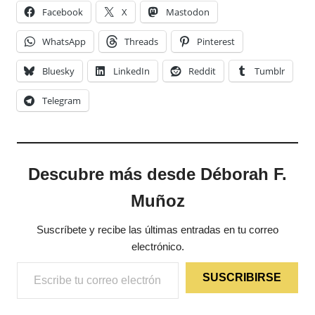
Facebook
X
Mastodon
WhatsApp
Threads
Pinterest
Bluesky
LinkedIn
Reddit
Tumblr
Telegram
Descubre más desde Déborah F.
Muñoz
Suscríbete y recibe las últimas entradas en tu correo
electrónico.
Escribe tu correo electrónico…
SUSCRIBIRSE