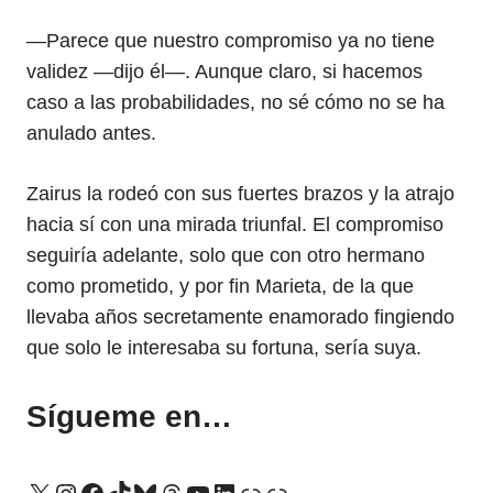
—Parece que nuestro compromiso ya no tiene
validez —dijo él—. Aunque claro, si hacemos
caso a las probabilidades, no sé cómo no se ha
anulado antes.
Zairus la rodeó con sus fuertes brazos y la atrajo
hacia sí con una mirada triunfal. El compromiso
seguiría adelante, solo que con otro hermano
como prometido, y por fin Marieta, de la que
llevaba años secretamente enamorado fingiendo
que solo le interesaba su fortuna, sería suya.
Sígueme en…
X
Instagram
Facebook
TikTok
Bluesky
Threads
YouTube
LinkedIn
Enlace
Enlace