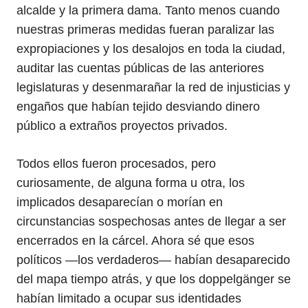
alcalde y la primera dama. Tanto menos cuando
nuestras primeras medidas fueran paralizar las
expropiaciones y los desalojos en toda la ciudad,
auditar las cuentas públicas de las anteriores
legislaturas y desenmarañar la red de injusticias y
engaños que habían tejido desviando dinero
público a extraños proyectos privados.
Todos ellos fueron procesados, pero
curiosamente, de alguna forma u otra, los
implicados desaparecían o morían en
circunstancias sospechosas antes de llegar a ser
encerrados en la cárcel. Ahora sé que esos
políticos —los verdaderos— habían desaparecido
del mapa tiempo atrás, y que los doppelgänger se
habían limitado a ocupar sus identidades