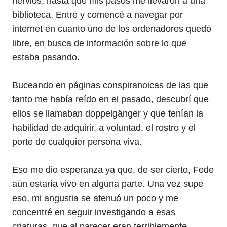
nervios, hasta que mis pasos me llevaron a una
biblioteca. Entré y comencé a navegar por
internet en cuanto uno de los ordenadores quedó
libre, en busca de información sobre lo que
estaba pasando.
Buceando en páginas conspiranoicas de las que
tanto me había reído en el pasado, descubrí que
ellos se llamaban doppelgänger y que tenían la
habilidad de adquirir, a voluntad, el rostro y el
porte de cualquier persona viva.
Eso me dio esperanza ya que, de ser cierto, Fede
aún estaría vivo en alguna parte. Una vez supe
eso, mi angustia se atenuó un poco y me
concentré en seguir investigando a esas
criaturas, que al parecer eran terriblemente