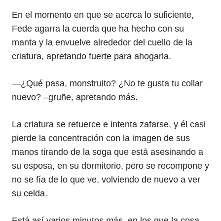
En el momento en que se acerca lo suficiente,
Fede agarra la cuerda que ha hecho con su
manta y la envuelve alrededor del cuello de la
criatura, apretando fuerte para ahogarla.
—¿Qué pasa, monstruito? ¿No te gusta tu collar
nuevo? –gruñe, apretando más.
La criatura se retuerce e intenta zafarse, y él casi
pierde la concentración con la imagen de sus
manos tirando de la soga que está asesinando a
su esposa, en su dormitorio, pero se recompone y
no se fía de lo que ve, volviendo de nuevo a ver
su celda.
Está así varios minutos más, en los que la cosa