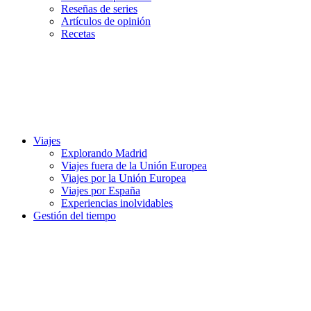
Reseñas de series
Artículos de opinión
Recetas
Viajes
Explorando Madrid
Viajes fuera de la Unión Europea
Viajes por la Unión Europea
Viajes por España
Experiencias inolvidables
Gestión del tiempo