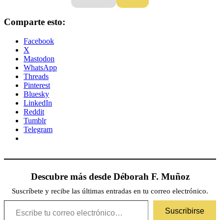
Comparte esto:
Facebook
X
Mastodon
WhatsApp
Threads
Pinterest
Bluesky
LinkedIn
Reddit
Tumblr
Telegram
Descubre más desde Déborah F. Muñoz
Suscríbete y recibe las últimas entradas en tu correo electrónico.
Escribe tu correo electrónico…
Suscribirse