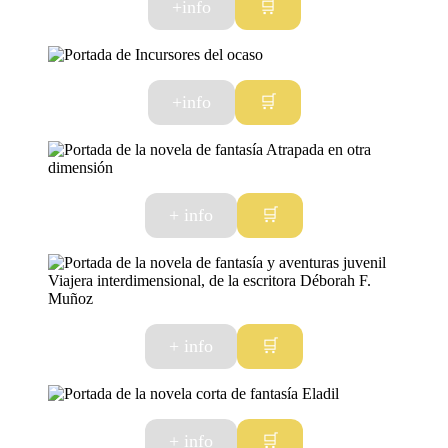
+info
🛒
+info
🛒
+ info
🛒
+ info
🛒
+ info
🛒