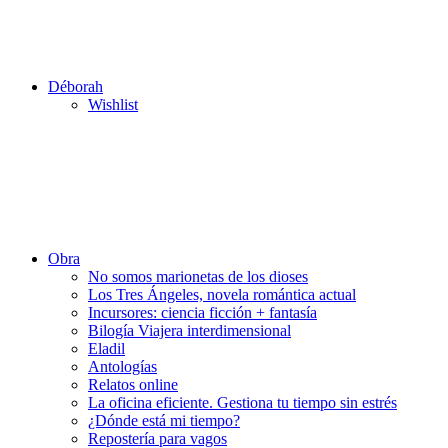
Déborah
Wishlist
Obra
No somos marionetas de los dioses
Los Tres Ángeles, novela romántica actual
Incursores: ciencia ficción + fantasía
Bilogía Viajera interdimensional
Eladil
Antologías
Relatos online
La oficina eficiente. Gestiona tu tiempo sin estrés
¿Dónde está mi tiempo?
Repostería para vagos