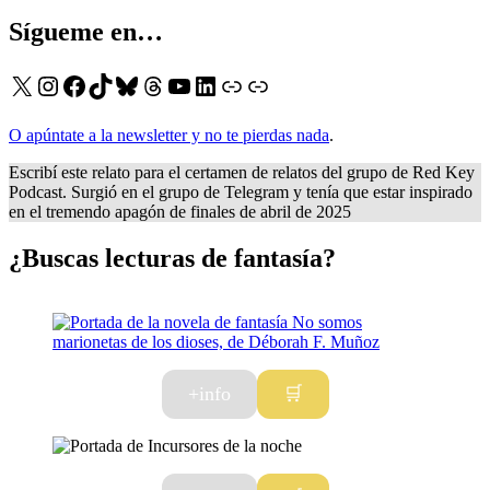
Sígueme en…
X
Instagram
Facebook
TikTok
Bluesky
Threads
YouTube
LinkedIn
Enlace
Enlace
O apúntate a la newsletter y no te pierdas nada
.
Escribí este relato para el certamen de relatos del grupo de Red Key
Podcast. Surgió en el grupo de Telegram y tenía que estar inspirado
en el tremendo apagón de finales de abril de 2025
¿Buscas lecturas de fantasía?
+info
🛒