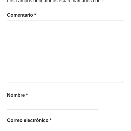
Los campos obligatorios están marcados con
*
Comentario
*
Nombre
*
Correo electrónico
*