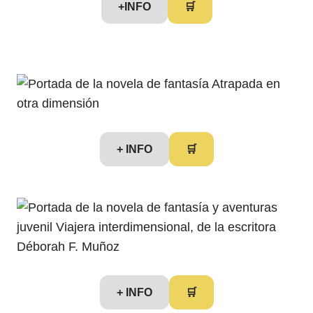
+INFO
🛒
+ INFO
🛒
+ INFO
🛒