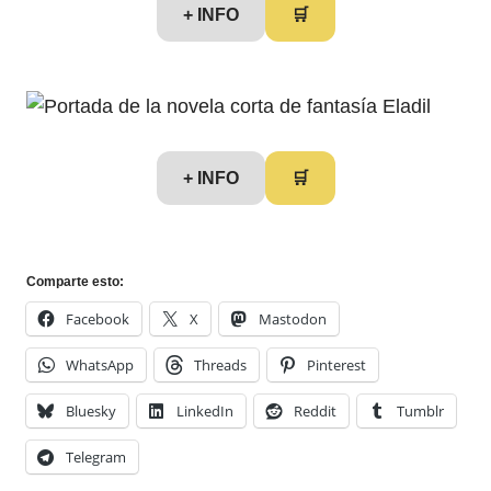
+ INFO
🛒
+ INFO
🛒
Comparte esto:
Facebook
X
Mastodon
WhatsApp
Threads
Pinterest
Bluesky
LinkedIn
Reddit
Tumblr
Telegram