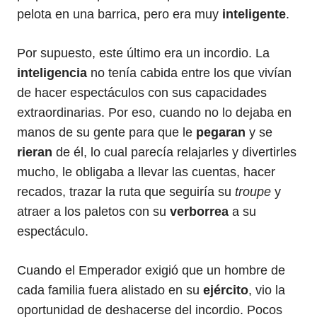
pelota en una barrica, pero era muy
inteligente
.
Por supuesto, este último era un incordio. La
inteligencia
no tenía cabida entre los que vivían
de hacer espectáculos con sus capacidades
extraordinarias. Por eso, cuando no lo dejaba en
manos de su gente para que le
pegaran
y se
rieran
de él, lo cual parecía relajarles y divertirles
mucho, le obligaba a llevar las cuentas, hacer
recados, trazar la ruta que seguiría su
troupe
y
atraer a los paletos con su
verborrea
a su
espectáculo.
Cuando el Emperador exigió que un hombre de
cada familia fuera alistado en su
ejército
, vio la
oportunidad de deshacerse del incordio. Pocos