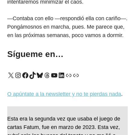
intentaremos minimizar el caos.
—Contaba con ello —respondió ella con cariño—.
Pongámosnos en marcha, pues. Me parece que,
en las próximas semanas, poco vamos a dormir.
Sígueme en…
X
Instagram
Facebook
TikTok
Bluesky
Threads
YouTube
LinkedIn
Enlace
Enlace
O apúntate a la newsletter y no te pierdas nada
.
Esta era la segunda vez que usaba el juego de
cartas Fatum, fue en marzo de 2023. Esta vez,