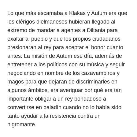
Lo que más escamaba a Klakas y Autum era que
los clérigos dielmaneses hubieran llegado al
extremo de mandar a agentes a Diltania para
exaltar al pueblo y que los propios ciudadanos
presionaran al rey para aceptar el honor cuanto
antes. La misión de Autum ese día, además de
entretener a los políticos con su música y seguir
negociando en nombre de los cazavampiros y
magos para que dejaran de discriminarles en
algunos ámbitos, era averiguar por qué era tan
importante obligar a un rey bondadoso a
convertirse en paladín cuando no lo había sido
tanto ayudar a la resistencia contra un
nigromante.