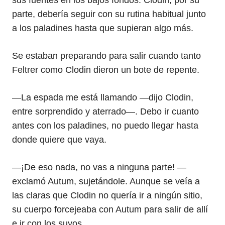
sus fuentes en los bajos fondos. Clodin, por su
parte, debería seguir con su rutina habitual junto
a los paladines hasta que supieran algo más.
Se estaban preparando para salir cuando tanto
Feltrer como Clodin dieron un bote de repente.
—La espada me está llamando —dijo Clodin,
entre sorprendido y aterrado—. Debo ir cuanto
antes con los paladines, no puedo llegar hasta
donde quiere que vaya.
—¡De eso nada, no vas a ninguna parte! —
exclamó Autum, sujetándole. Aunque se veía a
las claras que Clodin no quería ir a ningún sitio,
su cuerpo forcejeaba con Autum para salir de allí
e ir con los suyos.