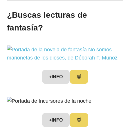
¿Buscas lecturas de
fantasía?
+INFO
🛒
+INFO
🛒