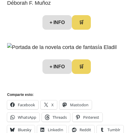
+ INFO
🛒
+ INFO
🛒
Comparte esto:
Facebook
X
Mastodon
WhatsApp
Threads
Pinterest
Bluesky
LinkedIn
Reddit
Tumblr