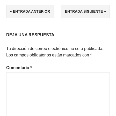
ETIQUETAS
Navegación
ENTRADA ANTERIOR
ENTRADA SIGUIENTE
FANTASÍA
de
entradas
DEJA UNA RESPUESTA
Tu dirección de correo electrónico no será publicada.
Los campos obligatorios están marcados con
*
Comentario
*