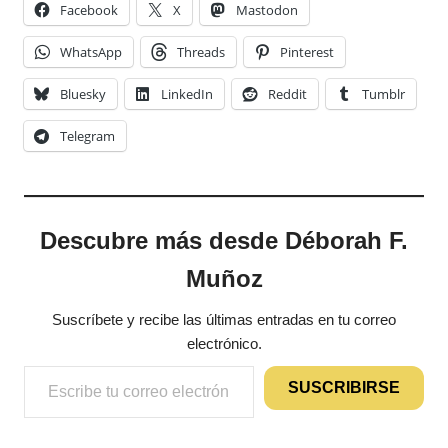
Facebook
X
Mastodon
WhatsApp
Threads
Pinterest
Bluesky
LinkedIn
Reddit
Tumblr
Telegram
Descubre más desde Déborah F.
Muñoz
Suscríbete y recibe las últimas entradas en tu correo
electrónico.
Escribe tu correo electrónico…
SUSCRIBIRSE