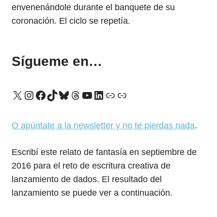
envenenándole durante el banquete de su
coronación. El ciclo se repetía.
Sígueme en…
X
Instagram
Facebook
TikTok
Bluesky
Threads
YouTube
LinkedIn
Enlace
Enlace
O apúntate a la newsletter y no te pierdas nada
.
Escribí este relato de fantasía en septiembre de
2016 para el reto de escritura creativa de
lanzamiento de dados. El resultado del
lanzamiento se puede ver a continuación.