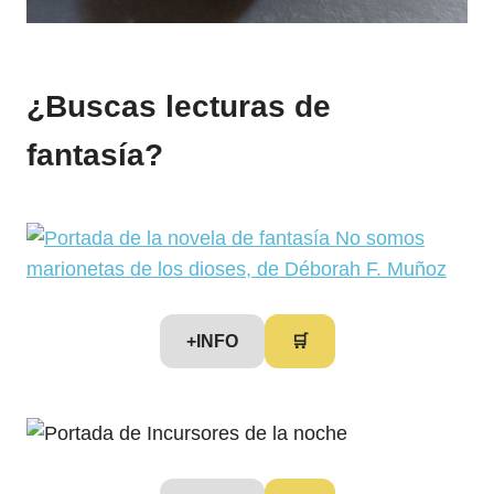
¿Buscas lecturas de
fantasía?
+INFO
🛒