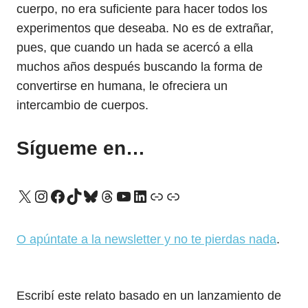
cuerpo, no era suficiente para hacer todos los
experimentos que deseaba. No es de extrañar,
pues, que cuando un hada se acercó a ella
muchos años después buscando la forma de
convertirse en humana, le ofreciera un
intercambio de cuerpos.
Sígueme en…
X
Instagram
Facebook
TikTok
Bluesky
Threads
YouTube
LinkedIn
Enlace
Enlace
O apúntate a la newsletter y no te pierdas nada
.
Escribí este relato basado en un lanzamiento de