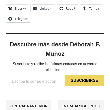
Bluesky
LinkedIn
Reddit
Tumblr
Telegram
Descubre más desde Déborah F.
Muñoz
Suscríbete y recibe las últimas entradas en tu correo
electrónico.
Escribe tu correo electrónico…
SUSCRIBIRSE
ETIQUETAS
Navegación
ENTRADA ANTERIOR
ENTRADA SIGUIENTE
FANTASÍA