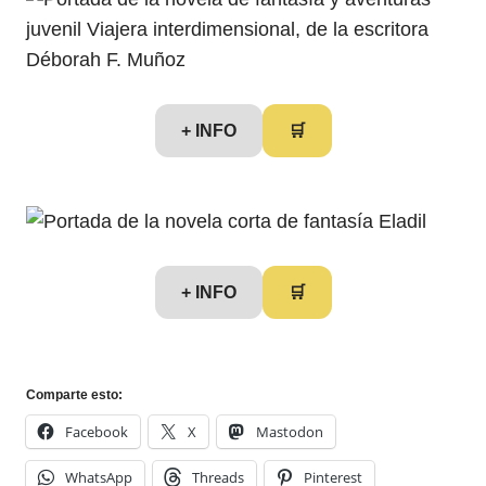
+ INFO
🛒
+ INFO
🛒
Comparte esto:
Facebook
X
Mastodon
WhatsApp
Threads
Pinterest