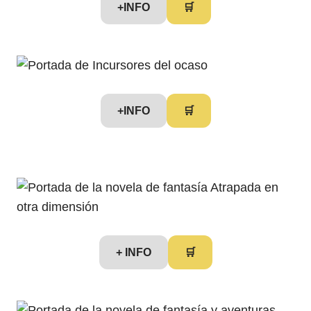
+INFO
🛒
+INFO
🛒
+ INFO
🛒