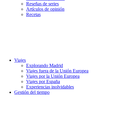
Reseñas de series
Artículos de opinión
Recetas
Viajes
Explorando Madrid
Viajes fuera de la Unión Europea
Viajes por la Unión Europea
Viajes por España
Experiencias inolvidables
Gestión del tiempo