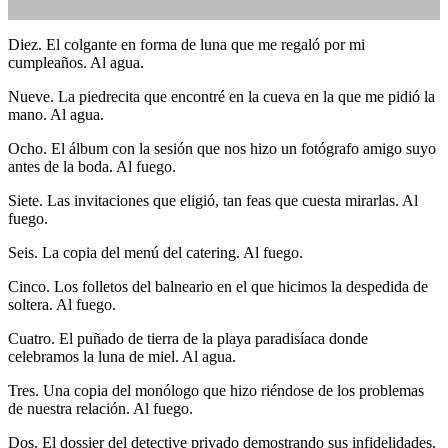
Diez. El colgante en forma de luna que me regaló por mi
cumpleaños. Al agua.
relatos cortos
,
relatos
de la vida cotidiana
,
relatos románticos y eróticos
Nueve. La piedrecita que encontré en la cueva en la que me pidió la
mano. Al agua.
Ocho. El álbum con la sesión que nos hizo un fotógrafo amigo suyo
antes de la boda. Al fuego.
Siete. Las invitaciones que eligió, tan feas que cuesta mirarlas. Al
fuego.
No hay comentarios
Seis. La copia del menú del catering. Al fuego.
Cinco. Los folletos del balneario en el que hicimos la despedida de
soltera. Al fuego.
Cuatro. El puñado de tierra de la playa paradisíaca donde
celebramos la luna de miel. Al agua.
Tres. Una copia del monólogo que hizo riéndose de los problemas
de nuestra relación. Al fuego.
Dos. El dossier del detective privado demostrando sus infidelidades.