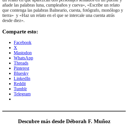
añade las palabras luna, cumpleaños y cueva», «Escribe un relato
que contenga las palabras Balneario, cuesta, fotógrafo, monólogo y
tierra» y «Haz un relato en el que se intercale una cuenta atrás
desde diez».
Comparte esto:
Facebook
X
Mastodon
WhatsApp
Threads
Pinterest
Bluesky
LinkedIn
Reddit
Tumblr
Telegram
Descubre más desde Déborah F. Muñoz