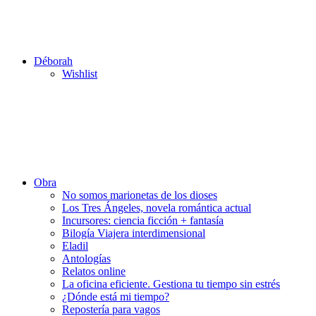
Déborah
Wishlist
Obra
No somos marionetas de los dioses
Los Tres Ángeles, novela romántica actual
Incursores: ciencia ficción + fantasía
Bilogía Viajera interdimensional
Eladil
Antologías
Relatos online
La oficina eficiente. Gestiona tu tiempo sin estrés
¿Dónde está mi tiempo?
Repostería para vagos