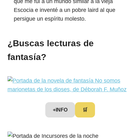
que me fui a un mundo similar a la vieja
Escocia e inventé a un pobre laird al que
persigue un espíritu molesto.
¿Buscas lecturas de
fantasía?
+INFO
🛒