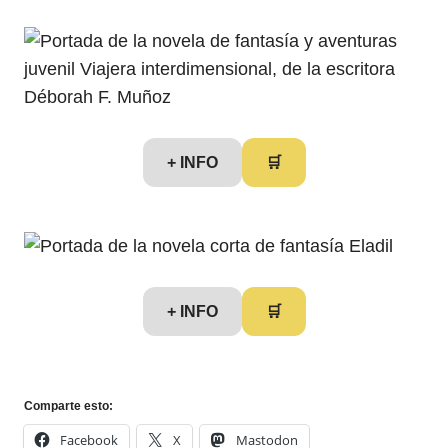
+ INFO
🛒
+ INFO
🛒
Comparte esto:
Facebook
X
Mastodon