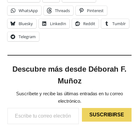
WhatsApp
Threads
Pinterest
Bluesky
LinkedIn
Reddit
Tumblr
Telegram
Descubre más desde Déborah F.
Muñoz
Suscríbete y recibe las últimas entradas en tu correo
electrónico.
Escribe tu correo electrónico…
SUSCRIBIRSE
ETIQUETAS