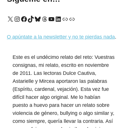
X
Instagram
Facebook
TikTok
Bluesky
Threads
YouTube
LinkedIn
Enlace
Enlace
O apúntate a la newsletter y no te pierdas nada
.
Este es el undécimo relato del reto: Vuestras
consignas, mi relato, escrito en noviembre
de 2011. Las lectoras Dulce Cautiva,
Astarielle y Mircea aportaron las palabras
(Espíritu, cardenal, vejación). Esta vez fue
difícil hacer algo original. Me lo habían
puesto a huevo para hacer un relato sobre
violencia de género, bullying o algo similar y,
como siempre, quería llevar la contraria. Así