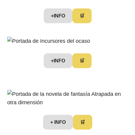
+INFO
🛒
+INFO
🛒
+ INFO
🛒