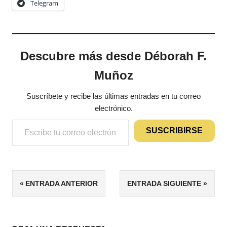
Telegram
Descubre más desde Déborah F.
Muñoz
Suscríbete y recibe las últimas entradas en tu correo
electrónico.
Escribe tu correo electrónico…
SUSCRIBIRSE
Navegación
ENTRADA ANTERIOR
ENTRADA SIGUIENTE
de
entradas