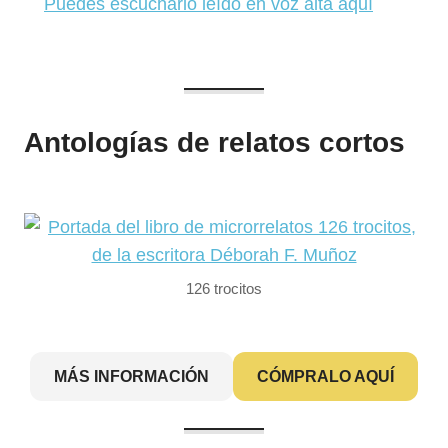
Puedes escucharlo leído en voz alta aquí
Antologías de relatos cortos
126 trocitos
MÁS INFORMACIÓN
CÓMPRALO AQUÍ