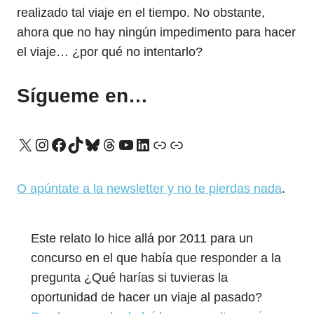
realizado tal viaje en el tiempo. No obstante,
ahora que no hay ningún impedimento para hacer
el viaje… ¿por qué no intentarlo?
Sígueme en…
X
Instagram
Facebook
TikTok
Bluesky
Threads
YouTube
LinkedIn
Enlace
Enlace
O apúntate a la newsletter y no te pierdas nada
.
Este relato lo hice allá por 2011 para un
concurso en el que había que responder a la
pregunta ¿Qué harías si tuvieras la
oportunidad de hacer un viaje al pasado?