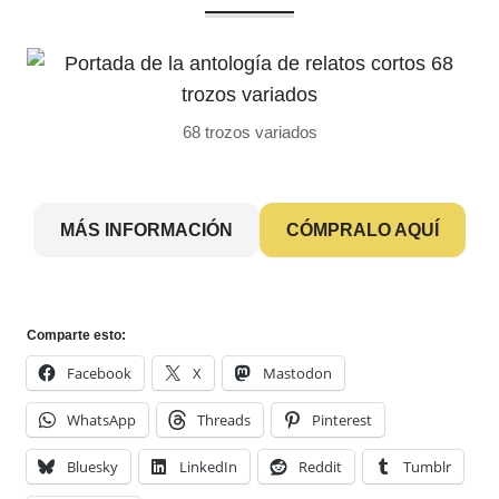
68 trozos variados
MÁS INFORMACIÓN
CÓMPRALO AQUÍ
Comparte esto:
Facebook
X
Mastodon
WhatsApp
Threads
Pinterest
Bluesky
LinkedIn
Reddit
Tumblr