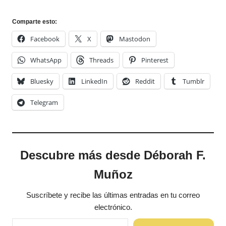
Comparte esto:
Facebook
X
Mastodon
WhatsApp
Threads
Pinterest
Bluesky
LinkedIn
Reddit
Tumblr
Telegram
Descubre más desde Déborah F.
Muñoz
Suscríbete y recibe las últimas entradas en tu correo
electrónico.
Escribe tu correo electrónico…