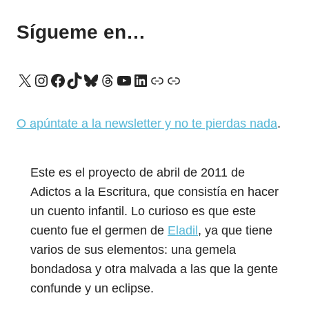
Sígueme en…
X
Instagram
Facebook
TikTok
Bluesky
Threads
YouTube
LinkedIn
Enlace
Enlace
O apúntate a la newsletter y no te pierdas nada
.
Este es el proyecto de abril de 2011 de
Adictos a la Escritura, que consistía en hacer
un cuento infantil. Lo curioso es que este
cuento fue el germen de
Eladil
, ya que tiene
varios de sus elementos: una gemela
bondadosa y otra malvada a las que la gente
confunde y un eclipse.