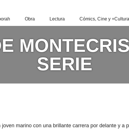
RAH
orah
Obra
Lectura
Cómics, Cine y +Cultur
Z
E MONTECRIS
SERIE
oven marino con una brillante carrera por delante y a 