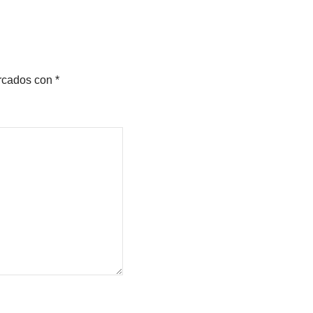
arcados con
*