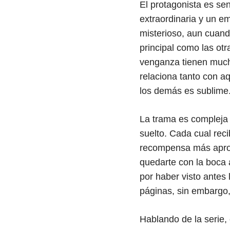
El protagonista es se
extraordinaria y un e
misterioso, aun cuand
principal como las otr
venganza tienen much
relaciona tanto con a
los demás es sublime
La trama es compleja 
suelto. Cada cual reci
recompensa más aprop
quedarte con la boca 
por haber visto antes 
páginas, sin embargo
Hablando de la serie, 