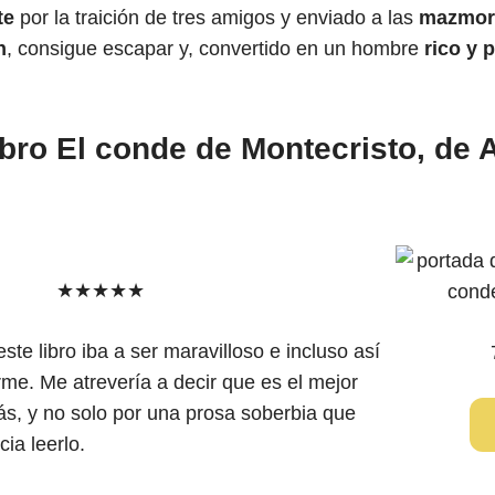
te
por la traición de tres amigos y enviado a las
mazmor
n
, consigue escapar y, convertido en un hombre
rico y 
ibro El conde de Montecristo, de 
★★★★★
ste libro iba a ser maravilloso e incluso así
‎
me. Me atrevería a decir que es el mejor
más, y no solo por una prosa soberbia que
ia leerlo.