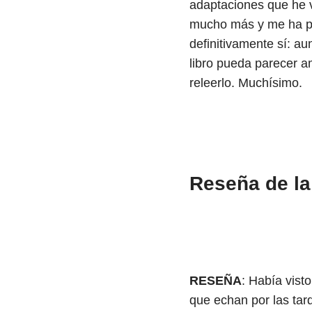
adaptaciones que he v
mucho más y me ha p
definitivamente sí: au
libro pueda parecer a
releerlo. Muchísimo.
Reseña de la
RESEÑA
: Había vist
que echan por las tard