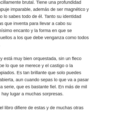
ncillamente brutal. Tiene una profundidad
mpuje imparable, además de ser magnético y
o lo sabes todo de él. Tanto su identidad
as que inventa para llevar a cabo su
ísimo encanto y la forma en que se
quellos a los que debe venganza como todos
.
y está muy bien orquestada, sin un fleco
be lo que se merece y el castigo o la
iados. Es tan brillante que solo puedes
abierta, aun cuando sepas lo que va a pasar
la serie, que es bastante fiel. En más de mil
, hay lugar a muchas sorpresas.
el libro difiere de estas y de muchas otras