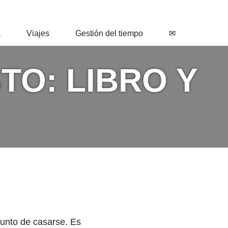
a
Viajes
Gestión del tiempo
✉
TO: LIBRO Y
punto de casarse. Es