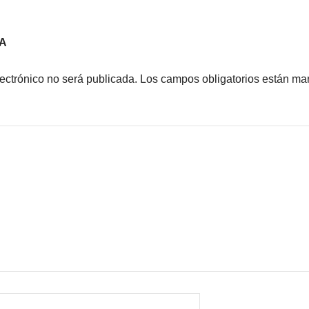
A
lectrónico no será publicada.
Los campos obligatorios están m