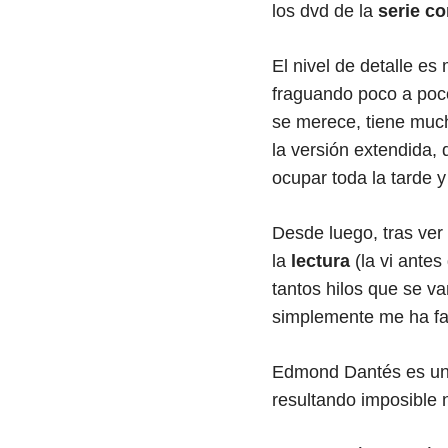
los dvd de la
serie c
El nivel de detalle e
fraguando poco a poc
se merece, tiene much
la versión extendida, 
ocupar toda la tarde y
Desde luego, tras ver
la
lectura
(la vi antes
tantos hilos que se va
simplemente me ha fa
Edmond Dantés es un 
resultando imposible