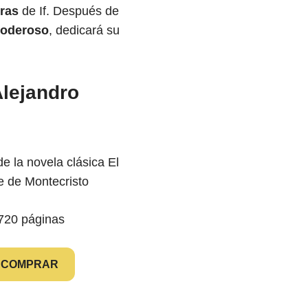
ras
de If. Después de
poderoso
, dedicará su
Alejandro
 720 páginas
COMPRAR