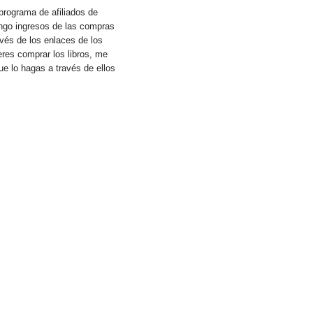
programa de afiliados de
go ingresos de las compras
vés de los enlaces de los
eres comprar los libros, me
e lo hagas a través de ellos