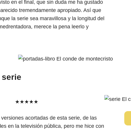
isto en el final, que sin duda me ha gustado
arecido tremendamente apropiado. Así que
nque la serie sea maravillosa y la longitud del
medrentadora, merece la pena leerlo y
 serie
★★★★★
o versiones acortadas de esta serie, de las
es en la televisión pública, pero me hice con