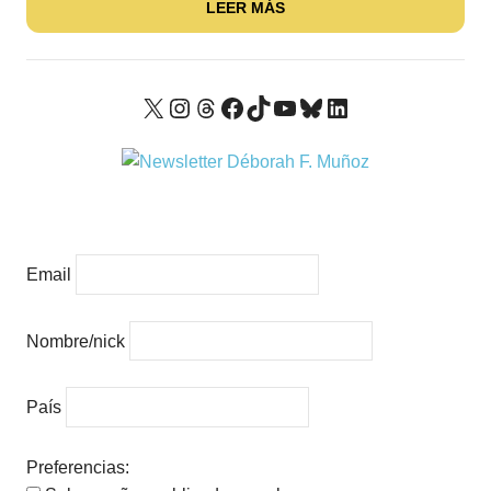
LEER MÁS
X
Instagram
Threads
Facebook
TikTok
YouTube
Bluesky
LinkedIn
Email
Nombre/nick
País
Preferencias: