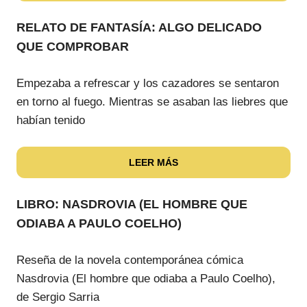
RELATO DE FANTASÍA: ALGO DELICADO
QUE COMPROBAR
Empezaba a refrescar y los cazadores se sentaron
en torno al fuego. Mientras se asaban las liebres que
habían tenido
LEER MÁS
LIBRO: NASDROVIA (EL HOMBRE QUE
ODIABA A PAULO COELHO)
Reseña de la novela contemporánea cómica
Nasdrovia (El hombre que odiaba a Paulo Coelho),
de Sergio Sarria