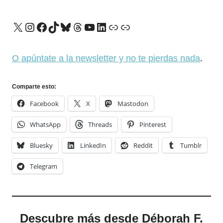
X
Instagram
Facebook
TikTok
Bluesky
Threads
YouTube
LinkedIn
Enlace
Enlace
O apúntate a la newsletter y no te pierdas nada
.
Comparte esto:
Facebook
X
Mastodon
WhatsApp
Threads
Pinterest
Bluesky
LinkedIn
Reddit
Tumblr
Telegram
Descubre más desde Déborah F.