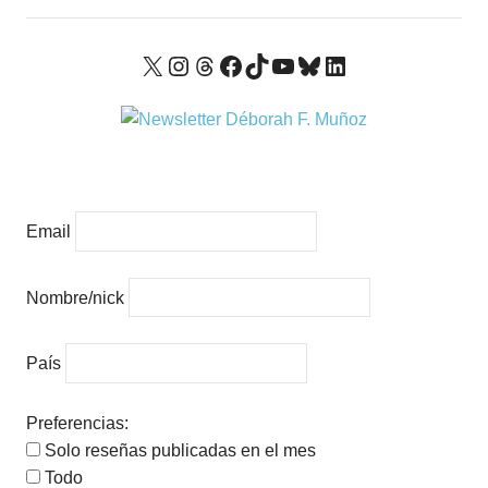
X
Instagram
Threads
Facebook
TikTok
YouTube
Bluesky
LinkedIn
Email
Nombre/nick
País
Preferencias:
Solo reseñas publicadas en el mes
Todo